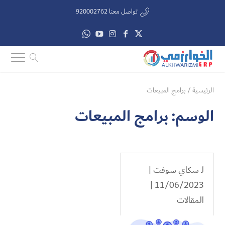
تواصل معنا 920002762
الرئيسية
/
برامج المبيعات
الوسم:
برامج المبيعات
لـ
سكاي سوفت
|
11/06/2023 |
المقالات