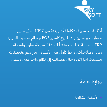
أنظمة محاسبية متكاملة تُدار بثقة من 1997 نطوّر حلول
حسابات ومخازن ونقاط بيع كاشير POS و نظام تخطيط الموارد
ERP مصممة لتناسب منشأتك بدقة. سرعة، تقارير واضحة،
رقابة وصلاحيات، وربط كامل بين الأقسام… مع دعم وتحديثات
مستمرة. ابدأ الآن وحوّل عملياتك إلى نظام واحد قوي وسهل.
روابط هامة
الأسئلة الشائعة