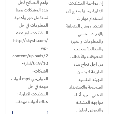
وأهم النصائح لحل
إن مواجهة المشكلات
هذه المشكلات وهنا
الإدارية وحلها يحتاج إلى
نستكمل دور وأهمية
استخدام مهارات
المعلومات في حل
التفكير ، وهي المتعلقة
المشكلات.تابع >>>
بالإدراك الحسي
http://skysft.com/
والمعلومات والخبرة
wp-
والمعالجة وتجنب
content/uploads/2
المعوقات والأخطاء .
019/10/ادارة-
من اجل نجاح هذه
الشركات-
الطريقة لا بد من
الخوارزمي.mp4 أدوات
التهيئة النفسية
مهمة في حل
الصحيحة والاستعداد
المشكلات الادارية :
الذهني الجيد أثناء
هناك أدوات مهمة...
مواجهة المشكلة
والتعرض لحلها...