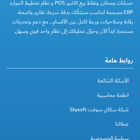
حسابات ومخازن ونقاط بيع كاشير POS و نظام تخطيط الموارد
ERP مصممة لتناسب منشأتك بدقة. سرعة، تقارير واضحة،
رقابة وصلاحيات، وربط كامل بين الأقسام… مع دعم وتحديثات
مستمرة. ابدأ الآن وحوّل عملياتك إلى نظام واحد قوي وسهل.
روابط هامة
الأسئلة الشائعة
انظمة محاسبية
شركة سكاي سوفت Skysoft
عملائنا
سياسة الخصوصية