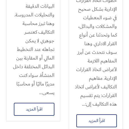
خطوات اتخاذ القرارات
البيانات الدقيقة
الإدارية بشكل صحيح
والتحليلات المدروسة.
في ضوء المعطيات
وهنا تبرز محاسبة
والمشكلات والبدائل،
التكاليف كعنصر
كما وتحدثنا عن أنواع
جوهري لا يمكن
القرار الاداري وهنا
تجاهله عند التخطيط
سوف نتحدث عن أبرز
المالي أو المقارنة بين
المفاهيم اللازمة
البدائل المختلفة داخل
لأغراض اتخاذ القرارات
المنشأة. سواء كنت
الإدارية. مفاهيم
مديرًا ماليًا أو محاسبًا
التكاليف لأغراض اتخاذ
يسعى...
القرارات: يتم تقسيم
هذه التكاليف إلى:...
اقرأ المزيد
اقرأ المزيد