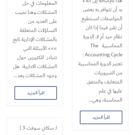
هذا بالإضافة إلى أنه لا
المعلومات في حل
بد أن تتوافر به بعض
المشكلات.وهنا نجيب
المواصفات لتستطيع
على العديد من
أن تقرر فيما إذا كان
التساؤلات المتعلقة
نظام جيد أم لا. الدورة
بالمشكلات الإدارية تابع
المحاسبية The
>>> الأسئلة التي
Accounting Cycle :
تتبادر للكثيرين حول
تعتبر الدورة المحاسبية
المشكلات الادارية: هل
من الضروريات
وجود المشكلات يعد...
المتعارف والمتفق
عليها في علم
اقرأ المزيد
المحاسبة، وهي...
اقرأ المزيد
لـ
سكاي سوفت 3
|