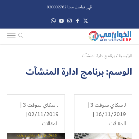
تواصل معنا 920002762
الرئيسية
/
برنامج ادارة المنشآت
الوسم:
برنامج ادارة المنشآت
لـ
سكاي سوفت 3
|
لـ
سكاي سوفت 3
|
02/11/2019 |
16/11/2019 |
المقالات
المقالات