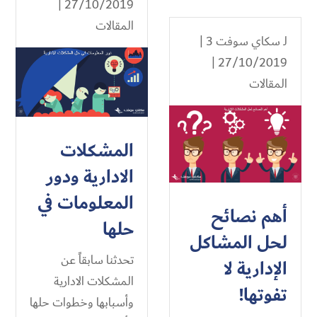
27/10/2019 |
المقالات
لـ
سكاي سوفت 3
|
27/10/2019 |
المقالات
المشكلات
الادارية ودور
المعلومات في
أهم نصائح
حلها
لحل المشاكل
تحدثنا سابقاً عن
الإدارية لا
المشكلات الادارية
تفوتها!
وأسبابها وخطوات حلها