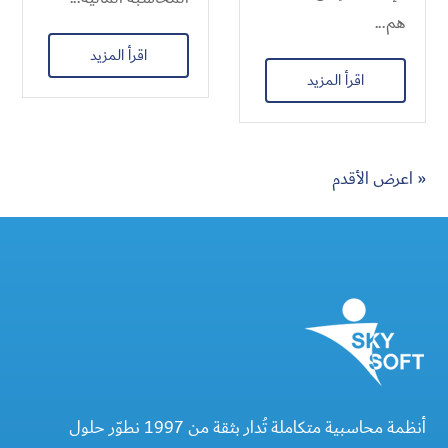
هم...
اقرأ المزيد
اقرأ المزيد
« اعرض الأقدم
أنظمة محاسبية متكاملة تُدار بثقة من 1997 نطوّر حلول