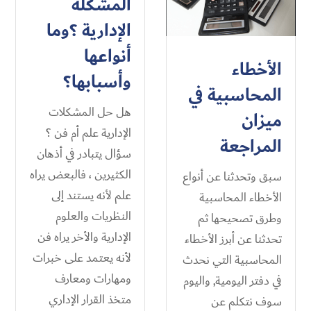
المشكلة
الإدارية ؟وما
أنواعها
الأخطاء
وأسبابها؟
المحاسبية في
هل حل المشكلات
ميزان
الإدارية علم أم فن ؟
المراجعة
سؤال يتبادر في أذهان
الكثيرين ، فالبعض يراه
سبق وتحدثنا عن أنواع
علم لأنه يستند إلى
الأخطاء المحاسبية
النظريات والعلوم
وطرق تصحيحها ثم
الإدارية والأخر يراه فن
تحدثنا عن أبرز الأخطاء
لأنه يعتمد على خبرات
المحاسبية التي نحدث
ومهارات ومعارف
في دفتر اليومية, واليوم
متخذ القرار الإداري
سوف نتكلم عن