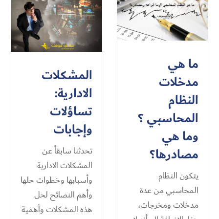
ما هي
المشكلات
مدخلات
الادارية:
النظام
تساؤلات
المحاسبي ؟
وإجابات
وما هي
تحدثنا سابقاً عن
مصادرها؟
المشكلات الادارية
يتكون النظام
وأسبابها وخطوات حلها
المحاسبي من عدة
وأهم النصائح لحل
مدخلات ومخرجات،
هذه المشكلات وأهمية