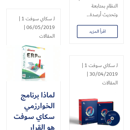
النظام بمتابعة
وتحديث أرصدة...
لـ
سكاي سوفت 1
|
06/05/2019 |
اقرأ المزيد
المقالات
لـ
سكاي سوفت 1
|
30/04/2019 |
المقالات
لماذا برنامج
الخوارزمي
سكاي سوفت
هو القرار