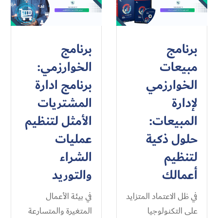
برنامج
برنامج
مبيعات
الخوارزمي:
الخوارزمي
برنامج ادارة
لإدارة
المشتريات
المبيعات:
الأمثل لتنظيم
حلول ذكية
عمليات
لتنظيم
الشراء
أعمالك
والتوريد
في ظل الاعتماد المتزايد
في بيئة الأعمال
على التكنولوجيا
المتغيرة والمتسارعة