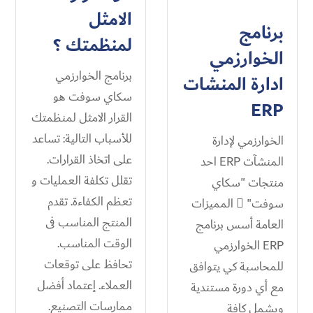
الامثل
برنامج
لمنظمتك ؟
الخوارزمي
برنامج الخوارزمي
ادارة المنشات
سكاي سوفت هو
ERP
القرار الامثل لمنظمتك
للأسباب التالية: تساعد
الخوارزمي لإدارة
على اتخاذ القرارات.
المنشآت ERP احد
تقلل تكلفة العمليات و
منتجات "سكاي
تعظم الكفاءة. تقدم
سوفت"  المميزات
المنتج المناسب فى
العامة أسس برنامج
الوقت المناسب.
ERP الخوارزمي
تحافظ على توقعات
للمحاسبة كي يتوافق
العملاء. إعتماد أفضل
مع أي دورة مستندية
ممارسات التصنيع.
ويشمل كافة