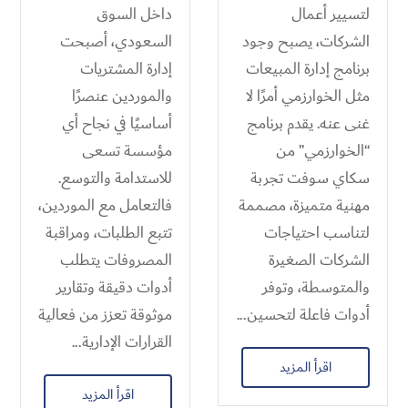
لتسيير أعمال
داخل السوق
الشركات، يصبح وجود
السعودي، أصبحت
برنامج إدارة المبيعات
إدارة المشتريات
مثل الخوارزمي أمرًا لا
والموردين عنصرًا
غنى عنه. يقدم برنامج
أساسيًا في نجاح أي
“الخوارزمي” من
مؤسسة تسعى
سكاي سوفت تجربة
للاستدامة والتوسع.
مهنية متميزة، مصممة
فالتعامل مع الموردين،
لتناسب احتياجات
تتبع الطلبات، ومراقبة
الشركات الصغيرة
المصروفات يتطلب
والمتوسطة، وتوفر
أدوات دقيقة وتقارير
أدوات فاعلة لتحسين...
موثوقة تعزز من فعالية
القرارات الإدارية...
اقرأ المزيد
اقرأ المزيد