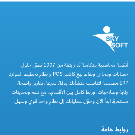
أنظمة محاسبية متكاملة تُدار بثقة من 1997 نطوّر حلول
حسابات ومخازن ونقاط بيع كاشير POS و نظام تخطيط الموارد
ERP مصممة لتناسب منشأتك بدقة. سرعة، تقارير واضحة،
رقابة وصلاحيات، وربط كامل بين الأقسام… مع دعم وتحديثات
مستمرة. ابدأ الآن وحوّل عملياتك إلى نظام واحد قوي وسهل.
روابط هامة