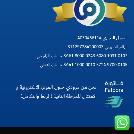
السجل التجاري 4030466114
الرقم الضريبي 311297284200003
SA61 8000 0243 6080 1031 0107 حساب الراجحي
SA41 1000 0010 5724 9700 0105 حساب الاهلي
نحن من مزودي حلول الفوترة الالكترونية و
الامتثال للمرحلة الثانية (الربط والتكامل)