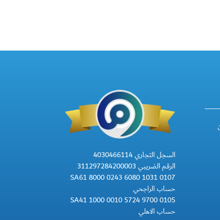
السجل التجاري 4030466114
الرقم الضريبي 311297284200003
SA61 8000 0243 6080 1031 0107
حساب الراجحي
SA41 1000 0010 5724 9700 0105
حساب الاهلي