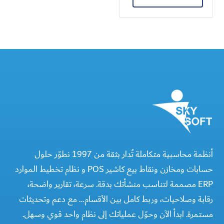
أنظمة محاسبية متكاملة تُدار بثقة من 1997 نطوّر حلول
حسابات ومخازن ونقاط بيع كاشير POS و نظام تخطيط الموارد
ERP مصممة لتناسب منشأتك بدقة. سرعة، تقارير واضحة،
رقابة وصلاحيات، وربط كامل بين الأقسام… مع دعم وتحديثات
مستمرة. ابدأ الآن وحوّل عملياتك إلى نظام واحد قوي وسهل.