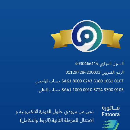
السجل التجاري 4030466114
الرقم الضريبي 311297284200003
SA61 8000 0243 6080 1031 0107 حساب الراجحي
SA41 1000 0010 5724 9700 0105 حساب الاهلي
نحن من مزودي حلول الفوترة الالكترونية و
الامتثال للمرحلة الثانية (الربط والتكامل)