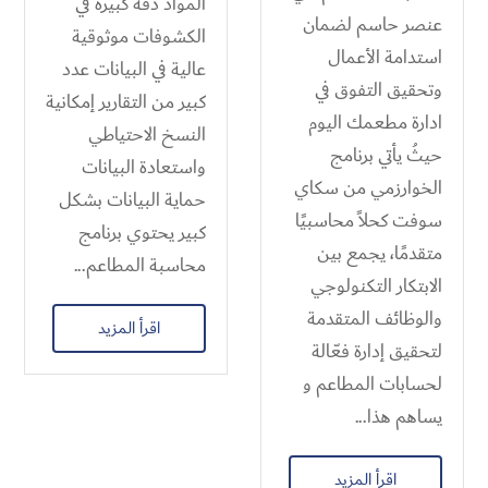
المواد دقة كبيرة في
عنصر حاسم لضمان
الكشوفات موثوقية
استدامة الأعمال
عالية في البيانات عدد
وتحقيق التفوق في
كبير من التقارير إمكانية
ادارة مطعمك اليوم
النسخ الاحتياطي
حيثُ يأتي برنامج
واستعادة البيانات
الخوارزمي من سكاي
حماية البيانات بشكل
سوفت كحلاً محاسبيًا
كبير يحتوي برنامج
متقدمًا، يجمع بين
محاسبة المطاعم...
الابتكار التكنولوجي
والوظائف المتقدمة
اقرأ المزيد
لتحقيق إدارة فعّالة
لحسابات المطاعم و
يساهم هذا...
اقرأ المزيد