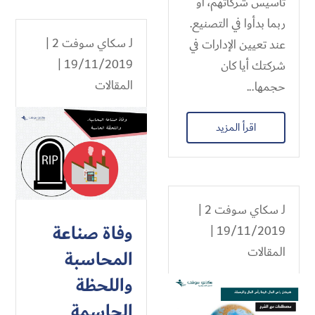
تأسيس شركاتهم، او
ربما بدأوا في التصنيع.
لـ
سكاي سوفت 2
|
عند تعيين الإدارات في
19/11/2019 |
شركتك أيا كان
المقالات
حجمها...
اقرأ المزيد
لـ
سكاي سوفت 2
|
وفاة صناعة
19/11/2019 |
المقالات
المحاسبة
واللحظة
الحاسمة