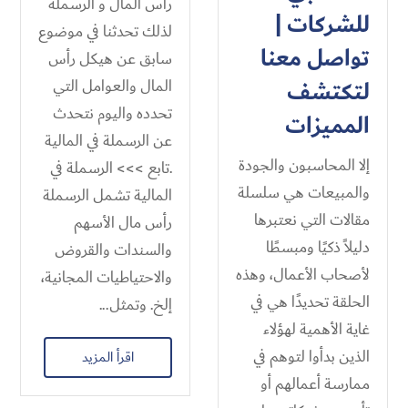
رأس المال و الرسملة
للشركات |
لذلك تحدثنا في موضوع
تواصل معنا
سابق عن هيكل رأس
لتكتشف
المال والعوامل التي
تحدده واليوم نتحدث
المميزات
عن الرسملة في المالية
إلا المحاسبون والجودة
.تابع >>> الرسملة في
والمبيعات هي سلسلة
المالية تشمل الرسملة
مقالات التي نعتبرها
رأس مال الأسهم
دليلاً ذكيًا ومبسطًا
والسندات والقروض
لأصحاب الأعمال، وهذه
والاحتياطيات المجانية،
الحلقة تحديدًا هي في
إلخ. وتمثل...
غاية الأهمية لهؤلاء
الذين بدأوا لتوهم في
اقرأ المزيد
ممارسة أعمالهم أو