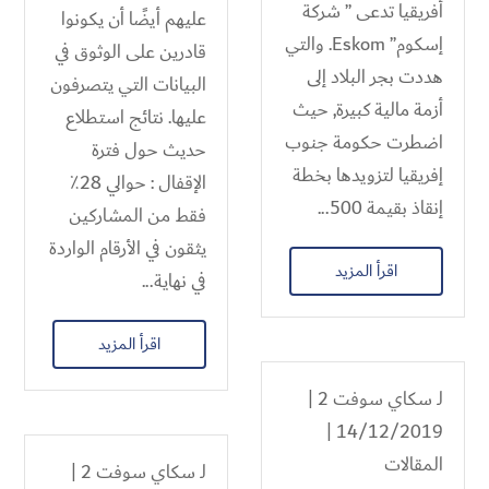
أفريقيا تدعى ” شركة
عليهم أيضًا أن يكونوا
إسكوم” Eskom. والتي
قادرين على الوثوق في
هددت بجر البلاد إلى
البيانات التي يتصرفون
أزمة مالية كبيرة, حيث
عليها. نتائج استطلاع
اضطرت حكومة جنوب
حديث حول فترة
إفريقيا لتزويدها بخطة
الإقفال : حوالي 28٪
إنقاذ بقيمة 500...
فقط من المشاركين
يثقون في الأرقام الواردة
اقرأ المزيد
في نهاية...
اقرأ المزيد
لـ
سكاي سوفت 2
|
14/12/2019 |
المقالات
لـ
سكاي سوفت 2
|