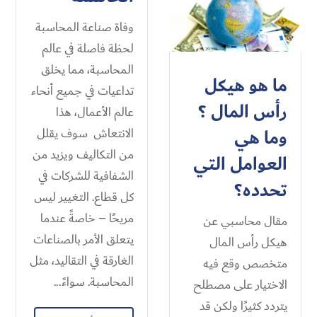
وفاة صناعة المحاسبة
لحظة فاصلة في عالم
المحاسبة، مما يخلق
ما هو هيكل
تداعيات في جميع أنحاء
رأس المال ؟
عالم الأعمال، هذا
وما هي
الانتعاش سوف يقلل
من التكاليف ويزيد من
العوامل التي
الشفافية للشركات في
تحدده؟
كل قطاع. التغيير ليس
مريحًا – خاصةً عندما
مقال محاسبي عن
يتعلق الأمر بالصناعات
هيكل رأس المال
الغارقة في التقاليد، مثل
متخصص وقع فيه
المحاسبة. سواءً...
الاختيار على مصطلح
يتردد كثيرًا ولكن قد