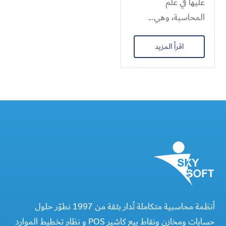
عليها في علم
المحاسبة، وهي...
اقرأ المزيد
أنظمة محاسبية متكاملة تُدار بثقة من 1997 نطوّر حلول
حسابات ومخازن ونقاط بيع كاشير POS و نظام تخطيط الموارد