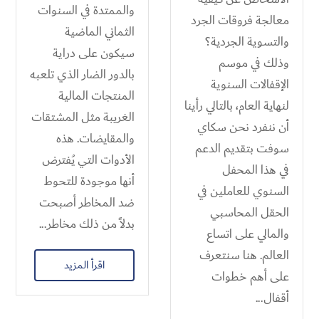
والممتدة في السنوات
معالجة فروقات الجرد
الثماني الماضية
والتسوية الجردية؟
سيكون على دراية
وذلك في موسم
بالدور الضار الذي تلعبه
الإقفالات السنوية
المنتجات المالية
لنهاية العام، بالتالي رأينا
الغريبة مثل المشتقات
أن ننفرد نحن سكاي
والمقايضات. هذه
سوفت بتقديم الدعم
الأدوات التي يُفترض
في هذا المحفل
أنها موجودة للتحوط
السنوي للعاملين في
ضد المخاطر أصبحت
الحقل المحاسبي
بدلاً من ذلك مخاطر...
والمالي على اتساع
العالم. هنا سنتعرف
اقرأ المزيد
على أهم خطوات
أقفال...