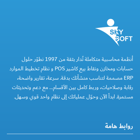
أنظمة محاسبية متكاملة تُدار بثقة من 1997 نطوّر حلول
حسابات ومخازن ونقاط بيع كاشير POS و نظام تخطيط الموارد
ERP مصممة لتناسب منشأتك بدقة. سرعة، تقارير واضحة،
رقابة وصلاحيات، وربط كامل بين الأقسام… مع دعم وتحديثات
مستمرة. ابدأ الآن وحوّل عملياتك إلى نظام واحد قوي وسهل.
روابط هامة