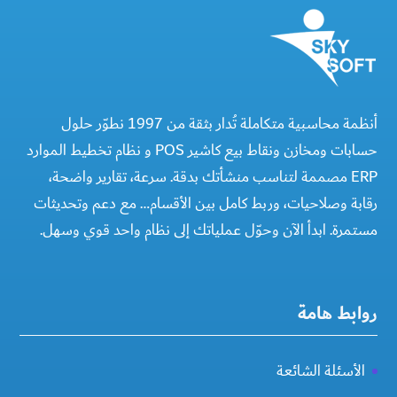
أنظمة محاسبية متكاملة تُدار بثقة من 1997 نطوّر حلول
حسابات ومخازن ونقاط بيع كاشير POS و نظام تخطيط الموارد
ERP مصممة لتناسب منشأتك بدقة. سرعة، تقارير واضحة،
رقابة وصلاحيات، وربط كامل بين الأقسام… مع دعم وتحديثات
مستمرة. ابدأ الآن وحوّل عملياتك إلى نظام واحد قوي وسهل.
روابط هامة
الأسئلة الشائعة