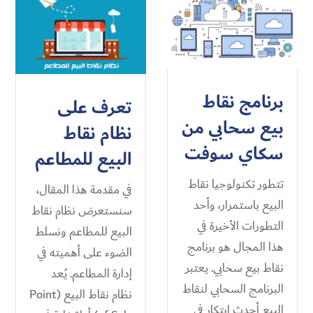
برنامج نقاط
تعرف على
بيع سحابي من
نظام نقاط
سكاي سوفت
البيع للمطاعم
تتطور تكنولوجيا نقاط
في مقدمة هذا المقال،
البيع باستمرار، وأحد
سنستعرض نظام نقاط
التطورات الأخيرة في
البيع للمطاعم ونسلط
هذا المجال هو برنامج
الضوء على أهميته في
نقاط بيع سحابي. يعتبر
إدارة المطاعم. يُعد
البرنامج السحابي لنقاط
نظام نقاط البيع (Point
البيع أحدث ابتكار في