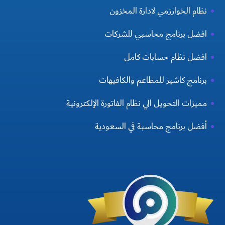
نظام الخوارزمي لادارة المخزون
افضل برنامج محاسبي للشركات
افضل نظام حسابات كامل
برنامج كاشير للمطاعم والكافيهات
مميزات التحويل الي نظام الفاتورة الإلكترونية
أفضل برنامج محاسبة في السعودية