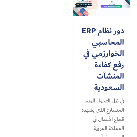
دور نظام ERP
المحاسبي
الخوارزمي في
رفع كفاءة
المنشآت
السعودية
في ظل التحول الرقمي
المتسارع الذي يشهده
قطاع الأعمال في
المملكة العربية