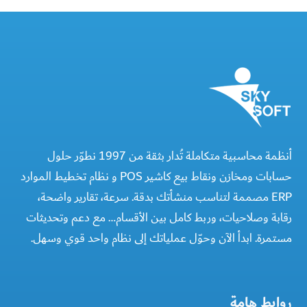
أنظمة محاسبية متكاملة تُدار بثقة من 1997 نطوّر حلول
حسابات ومخازن ونقاط بيع كاشير POS و نظام تخطيط الموارد
ERP مصممة لتناسب منشأتك بدقة. سرعة، تقارير واضحة،
رقابة وصلاحيات، وربط كامل بين الأقسام… مع دعم وتحديثات
مستمرة. ابدأ الآن وحوّل عملياتك إلى نظام واحد قوي وسهل.
روابط هامة