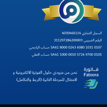
السجل التجاري 4030466114
الرقم الضريبي 311297284200003
SA61 8000 0243 6080 1031 0107 حساب الراجحي
SA41 1000 0010 5724 9700 0105 حساب الاهلي
نحن من مزودي حلول الفوترة الالكترونية و
الامتثال للمرحلة الثانية (الربط والتكامل)