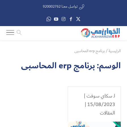
تواصل معنا 920002762
الرئيسية
/
برنامج erp المحاسبى
الوسم:
برنامج erp المحاسبى
لـ
سكاي سوفت
|
15/08/2023 |
المقالات