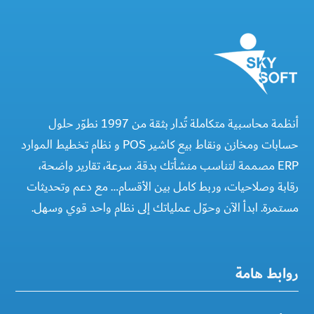
أنظمة محاسبية متكاملة تُدار بثقة من 1997 نطوّر حلول
حسابات ومخازن ونقاط بيع كاشير POS و نظام تخطيط الموارد
ERP مصممة لتناسب منشأتك بدقة. سرعة، تقارير واضحة،
رقابة وصلاحيات، وربط كامل بين الأقسام… مع دعم وتحديثات
مستمرة. ابدأ الآن وحوّل عملياتك إلى نظام واحد قوي وسهل.
روابط هامة