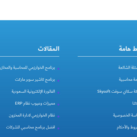
ط هامة
المقالات
ئلة الشائعة
برنامج الخوارزمي للمحاسبة والمخازن
مة محاسبية
برنامج كاشير سوبر ماركت
 سكاي سوفت Skysoft
الفاتورة الإلكترونية السعودية
ئنا
مميزات وعيوب نظام ERP
سة الخصوصية
نظام الخوارزمي لادارة المخزون
وط والأحكام
افضل برنامج محاسبي للشركات