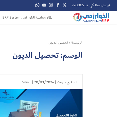
تواصل معنا 920002762
نظام محاسبة الخوارزمي ERP System
الرئيسية
/
تحصيل الديون
الوسم:
تحصيل الديون
لـ
سكاي سوفت
| 20/03/2024 |
المقالات