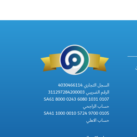
السجل التجاري 4030466114
الرقم الضريبي 311297284200003
SA61 8000 0243 6080 1031 0107
حساب الراجحي
SA41 1000 0010 5724 9700 0105
حساب الاهلي