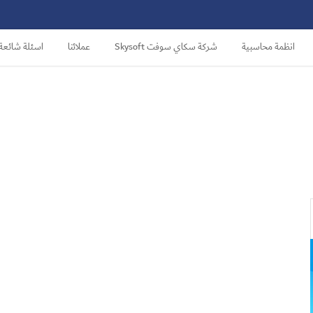
انظمة محاسبية
شركة سكاي سوفت Skysoft
عملائنا
اسئلة شائعة