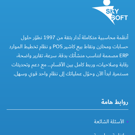
أنظمة محاسبية متكاملة تُدار بثقة من 1997 نطوّر حلول
حسابات ومخازن ونقاط بيع كاشير POS و نظام تخطيط الموارد
ERP مصممة لتناسب منشأتك بدقة. سرعة، تقارير واضحة،
رقابة وصلاحيات، وربط كامل بين الأقسام… مع دعم وتحديثات
مستمرة. ابدأ الآن وحوّل عملياتك إلى نظام واحد قوي وسهل.
روابط هامة
الأسئلة الشائعة