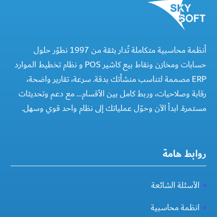
أنظمة محاسبية متكاملة تُدار بثقة من 1997 نطوّر حلول
حسابات ومخازن ونقاط بيع كاشير POS و نظام تخطيط الموارد
ERP مصممة لتناسب منشأتك بدقة. سرعة، تقارير واضحة،
رقابة وصلاحيات، وربط كامل بين الأقسام… مع دعم وتحديثات
مستمرة. ابدأ الآن وحوّل عملياتك إلى نظام واحد قوي وسهل.
روابط هامة
الأسئلة الشائعة
انظمة محاسبية