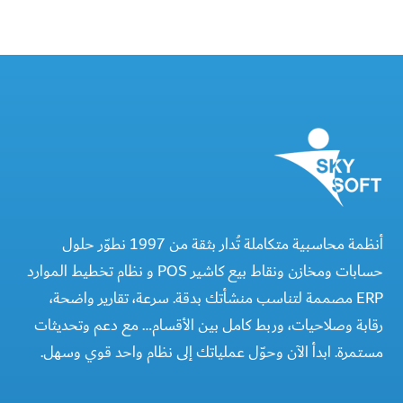
أنظمة محاسبية متكاملة تُدار بثقة من 1997 نطوّر حلول
حسابات ومخازن ونقاط بيع كاشير POS و نظام تخطيط الموارد
ERP مصممة لتناسب منشأتك بدقة. سرعة، تقارير واضحة،
رقابة وصلاحيات، وربط كامل بين الأقسام… مع دعم وتحديثات
مستمرة. ابدأ الآن وحوّل عملياتك إلى نظام واحد قوي وسهل.