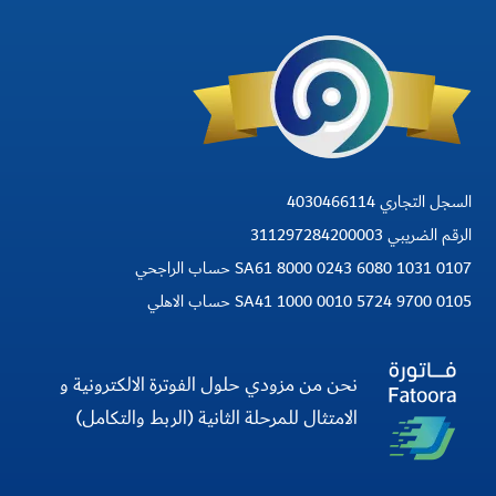
السجل التجاري 4030466114
الرقم الضريبي 311297284200003
SA61 8000 0243 6080 1031 0107 حساب الراجحي
SA41 1000 0010 5724 9700 0105 حساب الاهلي
نحن من مزودي حلول الفوترة الالكترونية و
الامتثال للمرحلة الثانية (الربط والتكامل)