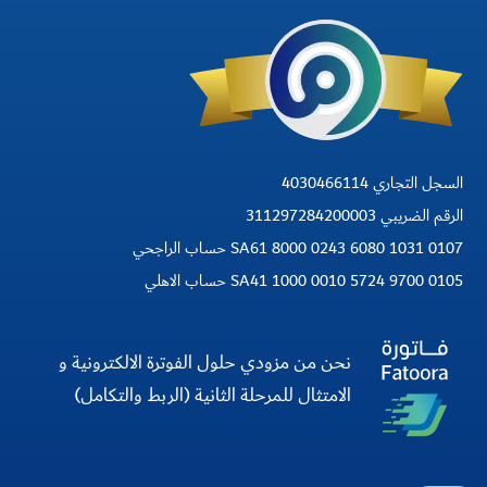
السجل التجاري 4030466114
الرقم الضريبي 311297284200003
SA61 8000 0243 6080 1031 0107 حساب الراجحي
SA41 1000 0010 5724 9700 0105 حساب الاهلي
نحن من مزودي حلول الفوترة الالكترونية و
الامتثال للمرحلة الثانية (الربط والتكامل)