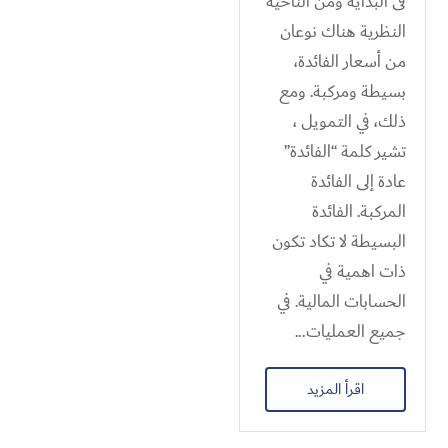
فى البداية ومن الناحية
النظرية هناك نوعان
من أسعار الفائدة،
بسيطة ومركبة. ومع
ذلك، في التمويل ،
تشير كلمة “الفائدة”
عادة إلى الفائدة
المركبة. الفائدة
البسيطة لا تكاد تكون
ذات اهمية في
الحسابات المالية. في
جميع العمليات...
اقرأ المزيد