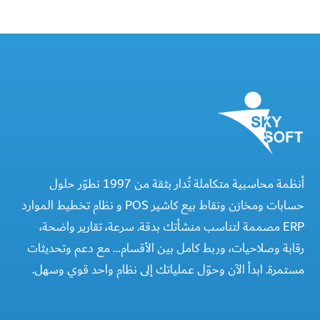
أنظمة محاسبية متكاملة تُدار بثقة من 1997 نطوّر حلول
حسابات ومخازن ونقاط بيع كاشير POS و نظام تخطيط الموارد
ERP مصممة لتناسب منشأتك بدقة. سرعة، تقارير واضحة،
رقابة وصلاحيات، وربط كامل بين الأقسام… مع دعم وتحديثات
مستمرة. ابدأ الآن وحوّل عملياتك إلى نظام واحد قوي وسهل.