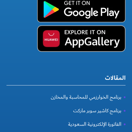
المقالات
برنامج الخوارزمي للمحاسبة والمخازن
برنامج كاشير سوبر ماركت
الفاتورة الإلكترونية السعودية