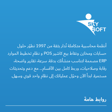
أنظمة محاسبية متكاملة تُدار بثقة من 1997 نطوّر حلول
حسابات ومخازن ونقاط بيع كاشير POS و نظام تخطيط الموارد
ERP مصممة لتناسب منشأتك بدقة. سرعة، تقارير واضحة،
رقابة وصلاحيات، وربط كامل بين الأقسام… مع دعم وتحديثات
مستمرة. ابدأ الآن وحوّل عملياتك إلى نظام واحد قوي وسهل.
روابط هامة