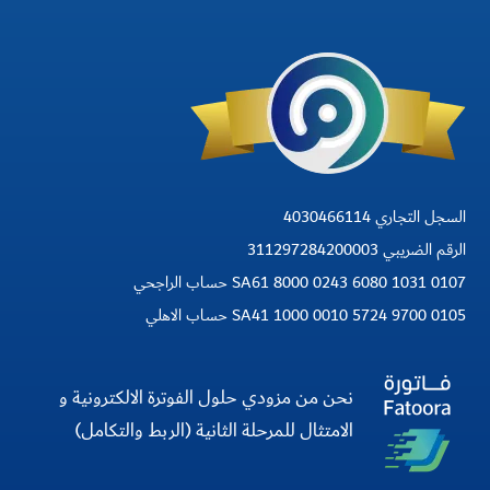
السجل التجاري 4030466114
الرقم الضريبي 311297284200003
SA61 8000 0243 6080 1031 0107 حساب الراجحي
SA41 1000 0010 5724 9700 0105 حساب الاهلي
نحن من مزودي حلول الفوترة الالكترونية و
الامتثال للمرحلة الثانية (الربط والتكامل)