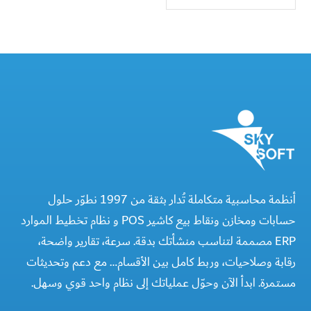
أنظمة محاسبية متكاملة تُدار بثقة من 1997 نطوّر حلول
حسابات ومخازن ونقاط بيع كاشير POS و نظام تخطيط الموارد
ERP مصممة لتناسب منشأتك بدقة. سرعة، تقارير واضحة،
رقابة وصلاحيات، وربط كامل بين الأقسام… مع دعم وتحديثات
مستمرة. ابدأ الآن وحوّل عملياتك إلى نظام واحد قوي وسهل.