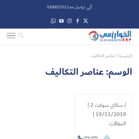
تواصل معنا 920002762
الرئيسية
/
عناصر التكاليف
الوسم:
عناصر التكاليف
لـ
سكاي سوفت 2
|
19/11/2019 |
المقالات