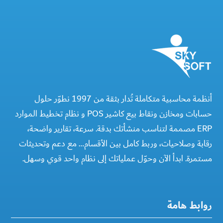
أنظمة محاسبية متكاملة تُدار بثقة من 1997 نطوّر حلول
حسابات ومخازن ونقاط بيع كاشير POS و نظام تخطيط الموارد
ERP مصممة لتناسب منشأتك بدقة. سرعة، تقارير واضحة،
رقابة وصلاحيات، وربط كامل بين الأقسام… مع دعم وتحديثات
مستمرة. ابدأ الآن وحوّل عملياتك إلى نظام واحد قوي وسهل.
روابط هامة