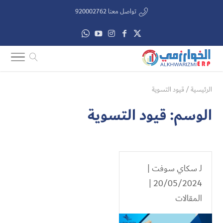
تواصل معنا 920002762
الرئيسية
/
قيود التسوية
الوسم:
قيود التسوية
لـ
سكاي سوفت
|
20/05/2024 |
المقالات