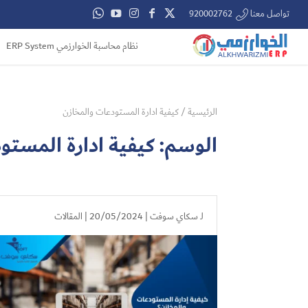
تواصل معنا 920002762
نظام محاسبة الخوارزمي ERP System
الرئيسية
/
كيفية ادارة المستودعات والمخازن
الوسم:
كيفية ادارة المستو
لـ
سكاي سوفت
| 20/05/2024 |
المقالات