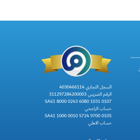
السجل التجاري 4030466114
الرقم الضريبي 311297284200003
SA61 8000 0243 6080 1031 0107
حساب الراجحي
SA41 1000 0010 5724 9700 0105
حساب الاهلي