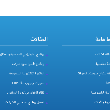
ط هامة
المقالات
ئلة الشائعة
برنامج الخوارزمي للمحاسبة والمخازن
مة محاسبية
برنامج كاشير سوبر ماركت
 سكاي سوفت Skysoft
الفاتورة الإلكترونية السعودية
ئنا
مميزات وعيوب نظام ERP
سة الخصوصية
نظام الخوارزمي لادارة المخزون
وط والأحكام
افضل برنامج محاسبي للشركات