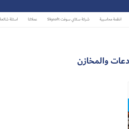
انظمة محاسبية
شركة سكاي سوفت Skysoft
عملائنا
اسئلة شائعة
دعات والمخازن