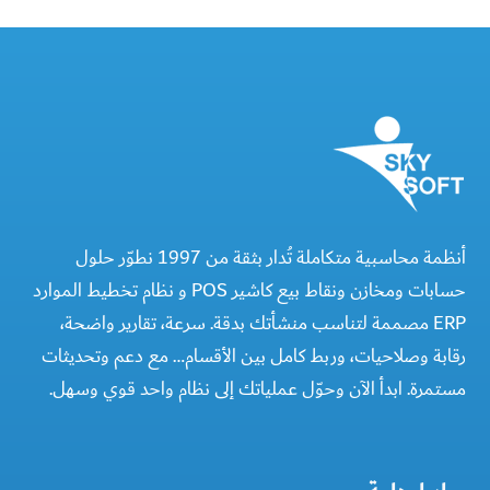
أنظمة محاسبية متكاملة تُدار بثقة من 1997 نطوّر حلول
حسابات ومخازن ونقاط بيع كاشير POS و نظام تخطيط الموارد
ERP مصممة لتناسب منشأتك بدقة. سرعة، تقارير واضحة،
رقابة وصلاحيات، وربط كامل بين الأقسام… مع دعم وتحديثات
مستمرة. ابدأ الآن وحوّل عملياتك إلى نظام واحد قوي وسهل.