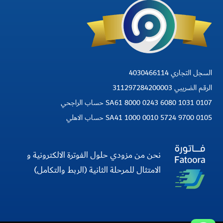
السجل التجاري 4030466114
الرقم الضريبي 311297284200003
SA61 8000 0243 6080 1031 0107 حساب الراجحي
SA41 1000 0010 5724 9700 0105 حساب الاهلي
نحن من مزودي حلول الفوترة الالكترونية و
الامتثال للمرحلة الثانية (الربط والتكامل)