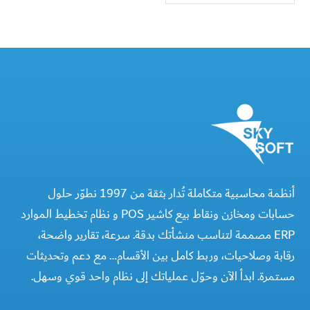
أنظمة محاسبية متكاملة تُدار بثقة من 1997 نطوّر حلول
حسابات ومخازن ونقاط بيع كاشير POS و نظام تخطيط الموارد
ERP مصممة لتناسب منشأتك بدقة. سرعة، تقارير واضحة،
رقابة وصلاحيات، وربط كامل بين الأقسام… مع دعم وتحديثات
مستمرة. ابدأ الآن وحوّل عملياتك إلى نظام واحد قوي وسهل.