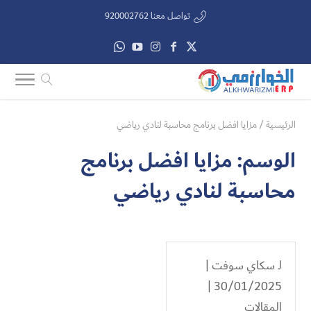
تواصل معنا 920002762
الرئيسية
/
مزايا افضل برنامج محاسبة لنادي رياضي​
الوسم:
مزايا افضل برنامج
محاسبة لنادي رياضي​
لـ
سكاي سوفت
|
30/01/2025 |
المقالات