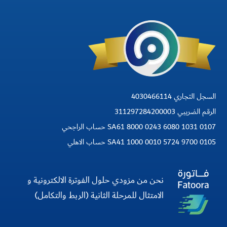
السجل التجاري 4030466114
الرقم الضريبي 311297284200003
SA61 8000 0243 6080 1031 0107 حساب الراجحي
SA41 1000 0010 5724 9700 0105 حساب الاهلي
نحن من مزودي حلول الفوترة الالكترونية و
الامتثال للمرحلة الثانية (الربط والتكامل)