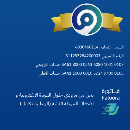
السجل التجاري 4030466114
الرقم الضريبي 311297284200003
SA61 8000 0243 6080 1031 0107 حساب الراجحي
SA41 1000 0010 5724 9700 0105 حساب الاهلي
نحن من مزودي حلول الفوترة الالكترونية و
الامتثال للمرحلة الثانية (الربط والتكامل)