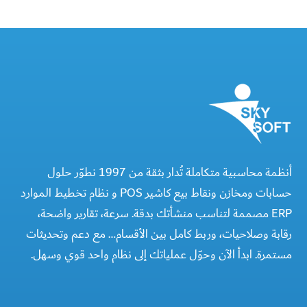
أنظمة محاسبية متكاملة تُدار بثقة من 1997 نطوّر حلول
حسابات ومخازن ونقاط بيع كاشير POS و نظام تخطيط الموارد
ERP مصممة لتناسب منشأتك بدقة. سرعة، تقارير واضحة،
رقابة وصلاحيات، وربط كامل بين الأقسام… مع دعم وتحديثات
مستمرة. ابدأ الآن وحوّل عملياتك إلى نظام واحد قوي وسهل.