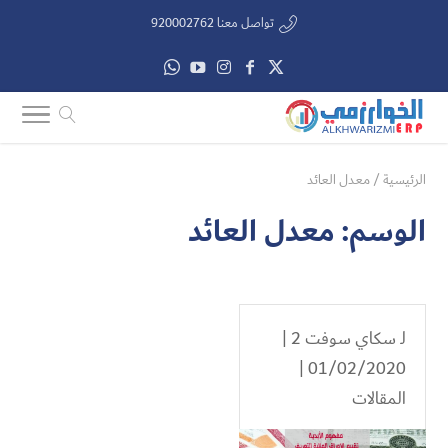
تواصل معنا 920002762
الرئيسية
/
معدل العائد
الوسم:
معدل العائد
لـ
سكاي سوفت 2
|
01/02/2020 |
المقالات