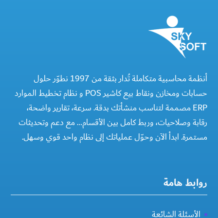
أنظمة محاسبية متكاملة تُدار بثقة من 1997 نطوّر حلول
حسابات ومخازن ونقاط بيع كاشير POS و نظام تخطيط الموارد
ERP مصممة لتناسب منشأتك بدقة. سرعة، تقارير واضحة،
رقابة وصلاحيات، وربط كامل بين الأقسام… مع دعم وتحديثات
مستمرة. ابدأ الآن وحوّل عملياتك إلى نظام واحد قوي وسهل.
روابط هامة
الأسئلة الشائعة