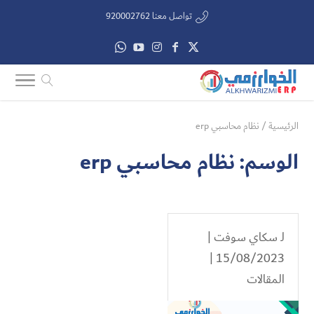
تواصل معنا 920002762
الرئيسية
/
نظام محاسبي erp
الوسم:
نظام محاسبي erp
لـ
سكاي سوفت
|
15/08/2023 |
المقالات