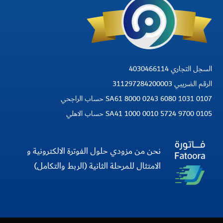
السجل التجاري 4030466114
الرقم الضريبي 311297284200003
SA61 8000 0243 6080 1031 0107 حساب الراجحي
SA41 1000 0010 5724 9700 0105 حساب الاهلي
نحن من مزودي حلول الفوترة الالكترونية و
الامتثال للمرحلة الثانية (الربط والتكامل)