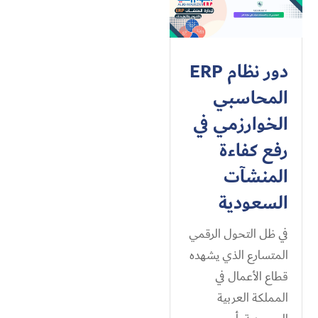
دور نظام ERP
المحاسبي
الخوارزمي في
رفع كفاءة
المنشآت
السعودية
في ظل التحول الرقمي
المتسارع الذي يشهده
قطاع الأعمال في
المملكة العربية