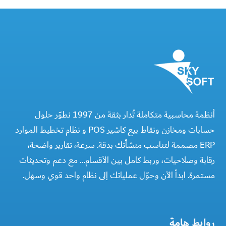
أنظمة محاسبية متكاملة تُدار بثقة من 1997 نطوّر حلول
حسابات ومخازن ونقاط بيع كاشير POS و نظام تخطيط الموارد
ERP مصممة لتناسب منشأتك بدقة. سرعة، تقارير واضحة،
رقابة وصلاحيات، وربط كامل بين الأقسام… مع دعم وتحديثات
مستمرة. ابدأ الآن وحوّل عملياتك إلى نظام واحد قوي وسهل.
روابط هامة