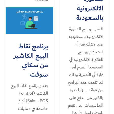
الالكترونية
بالسعودية
افضل برنامج للفاتورة
الالكترونية بالسعودية
،مما لاشك فيه أن
برنامج نقاط
استخدام برنامج
البيع الكاشير
للفاتورة الإلكترونية في
من سكاي
السعودية أصبح أمر
سوفت
غاية في الأهمية وذلك
لما تقدمه هذه البرامج
يعتبر برنامج نقاط البيع
من فوائد ومزايا تعود
الكاشير (Point of
بالكثير من النفع على
Sale – POS) أداة
المؤسسات التي تقوم
حاسمة في عمليات
باستخدامها. في هذا