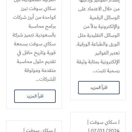
سكاي سوفت تبرز
من خلال الاعتماد على
كواحدة من أبرز شركات
الوسائل الرقمية
برامج محاسبة
والإلكترونية بدلاً من
بالسعودية. تتميز شركة
الوسائل التقليدية مثل
سكاي سوفت بسمعة
الورق والطباعة الورقية.
قوية وتاريخ حافل في
تعتبر الفواتير
تقديم حلول محاسبة
الإلكترونية بمثابة وثيقة
متقدمة وموثوقة
رسمية تثبت...
للشركات...
اقرأ المزيد
اقرأ المزيد
لـ
سكاي سوفت
|
لـ
سكاي سوفت
|
07/01/2024 |