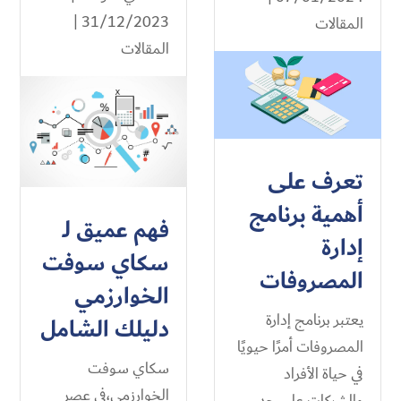
31/12/2023 |
المقالات
المقالات
تعرف على
أهمية برنامج
فهم عميق لـ
إدارة
سكاي سوفت
المصروفات
الخوارزمي
يعتبر برنامج إدارة
دليلك الشامل
المصروفات أمرًا حيويًا
سكاي سوفت
في حياة الأفراد
الخوارزمي،في عصر
والشركات على حد