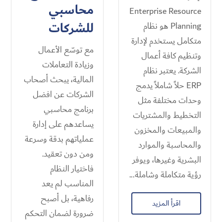
محاسبي
Enterprise Resource
للشركات
Planning هو نظام
متكامل يستخدم لإدارة
مع توسّع الأعمال
وتنظيم كافة أعمال
وزيادة التعاملات
الشركة. يعتبر نظام
المالية، يبحث أصحاب
ERP حلاً شاملاً يدمج
الشركات عن افضل
وحدات مختلفة مثل
برنامج محاسبي
التخطيط والمشتريات
يساعدهم على إدارة
والمبيعات والمخزون
عملياتهم بدقة وسرعة
والمحاسبة والموارد
ومن دون تعقيد.
البشرية وغيرها، ويوفر
فاختيار النظام
رؤية متكاملة وشاملة...
المناسب لم يعد
رفاهية، بل أصبح
اقرأ المزيد
ضرورة لضمان التحكم