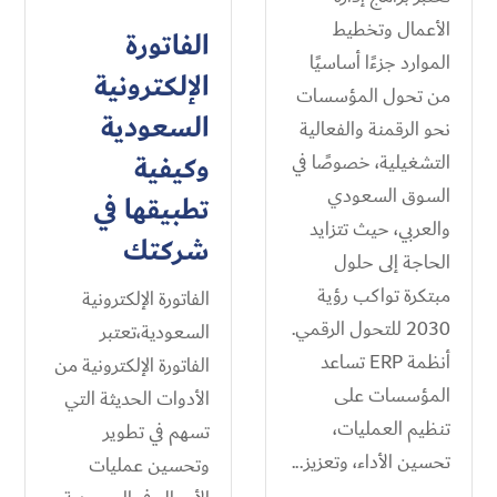
الأعمال وتخطيط
الفاتورة
الموارد جزءًا أساسيًا
الإلكترونية
من تحول المؤسسات
السعودية
نحو الرقمنة والفعالية
وكيفية
التشغيلية، خصوصًا في
السوق السعودي
تطبيقها في
والعربي، حيث تتزايد
شركتك
الحاجة إلى حلول
مبتكرة تواكب رؤية
الفاتورة الإلكترونية
2030 للتحول الرقمي.
السعودية،تعتبر
أنظمة ERP تساعد
الفاتورة الإلكترونية من
المؤسسات على
الأدوات الحديثة التي
تنظيم العمليات،
تسهم في تطوير
تحسين الأداء، وتعزيز...
وتحسين عمليات