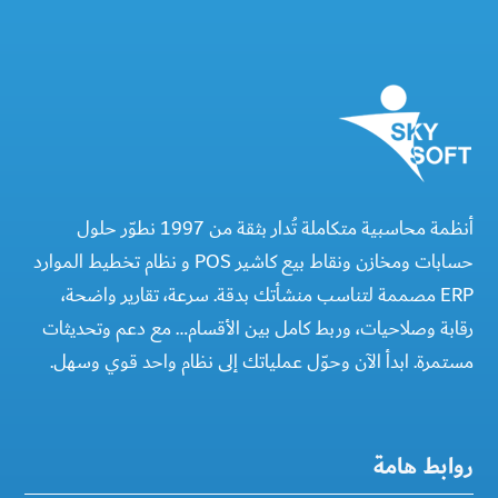
أنظمة محاسبية متكاملة تُدار بثقة من 1997 نطوّر حلول
حسابات ومخازن ونقاط بيع كاشير POS و نظام تخطيط الموارد
ERP مصممة لتناسب منشأتك بدقة. سرعة، تقارير واضحة،
رقابة وصلاحيات، وربط كامل بين الأقسام… مع دعم وتحديثات
مستمرة. ابدأ الآن وحوّل عملياتك إلى نظام واحد قوي وسهل.
روابط هامة