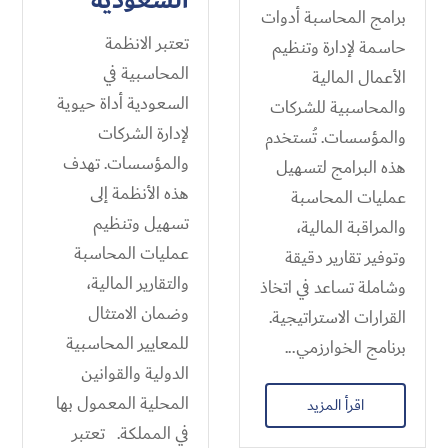
السعودية
برامج المحاسبة أدوات
تعتبر الانظمة
حاسمة لإدارة وتنظيم
المحاسبية في
الأعمال المالية
السعودية أداة حيوية
والمحاسبية للشركات
لإدارة الشركات
والمؤسسات. تُستخدم
والمؤسسات. تهدف
هذه البرامج لتسهيل
هذه الأنظمة إلى
عمليات المحاسبة
تسهيل وتنظيم
والمراقبة المالية،
عمليات المحاسبة
وتوفير تقارير دقيقة
والتقارير المالية،
وشاملة تساعد في اتخاذ
وضمان الامتثال
القرارات الاستراتيجية.
للمعايير المحاسبية
برنامج الخوارزمي...
الدولية والقوانين
المحلية المعمول بها
اقرأ المزيد
في المملكة. تعتبر