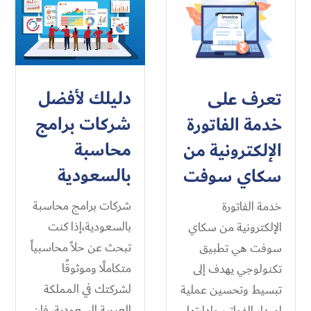
دليلك لأفضل
تعرف على
شركات برامج
خدمة الفاتورة
محاسبة
الإلكترونية من
بالسعودية
سكاي سوفت
شركات برامج محاسبة
خدمة الفاتورة
بالسعودية،إذا كنت
الإلكترونية من سكاي
تبحث عن حلاً محاسبياً
سوفت هي تطبيق
متكاملًا وموثوقًا
تكنولوجي يهدف إلى
لشركتك في المملكة
تبسيط وتحسين عملية
العربية السعودية، فإن
إصدار الفواتير وإدارتها