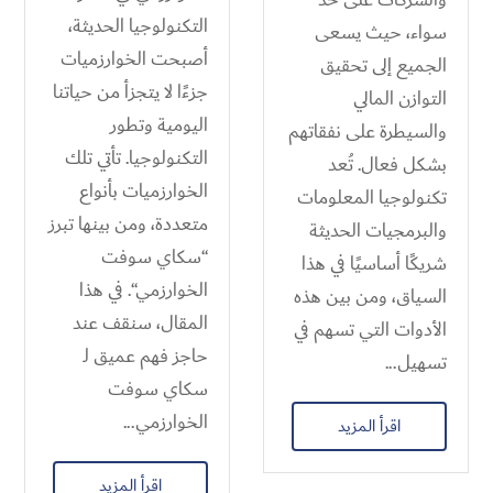
التكنولوجيا الحديثة،
سواء، حيث يسعى
أصبحت الخوارزميات
الجميع إلى تحقيق
جزءًا لا يتجزأ من حياتنا
التوازن المالي
اليومية وتطور
والسيطرة على نفقاتهم
التكنولوجيا. تأتي تلك
بشكل فعال. تُعد
الخوارزميات بأنواع
تكنولوجيا المعلومات
متعددة، ومن بينها تبرز
والبرمجيات الحديثة
“سكاي سوفت
شريكًا أساسيًا في هذا
الخوارزمي“. في هذا
السياق، ومن بين هذه
المقال، سنقف عند
الأدوات التي تسهم في
حاجز فهم عميق لـ
تسهيل...
سكاي سوفت
الخوارزمي...
اقرأ المزيد
اقرأ المزيد