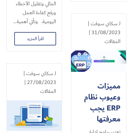
المالي وتقليل الأخطاء
ورفع كفاءة العمل
اليومية. وتأتي أهمية...
لـ
سكاي سوفت
|
31/08/2023 |
اقرأ المزيد
المقالات
لـ
سكاي سوفت
|
27/08/2023 |
مميزات
المقالات
وعيوب نظام
ERP يجب
معرفتها
تعتبر برامج إدارة