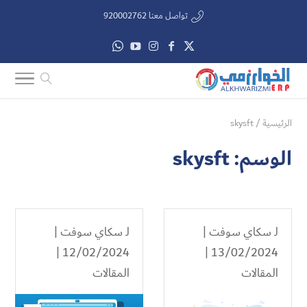
تواصل معنا 920002762
الرئيسية
/
skysft
الوسم:
skysft
لـ
سكاي سوفت
|
لـ
سكاي سوفت
|
12/02/2024 |
13/02/2024 |
المقالات
المقالات