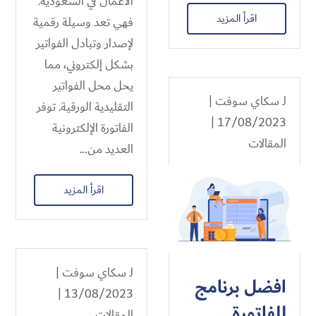
الأعمال في السعودية.
اقرأ المزيد
فهي تعد وسيلة رقمية
لإصدار وتبادل الفواتير
بشكل إلكتروني، مما
يحل محل الفواتير
لـ
سكاي سوفت
|
التقليدية الورقية. توفر
17/08/2023 |
الفاتورة الإلكترونية
المقالات
العديد من...
اقرأ المزيد
لـ
سكاي سوفت
|
افضل برنامج
13/08/2023 |
للفاتورة
المقالات