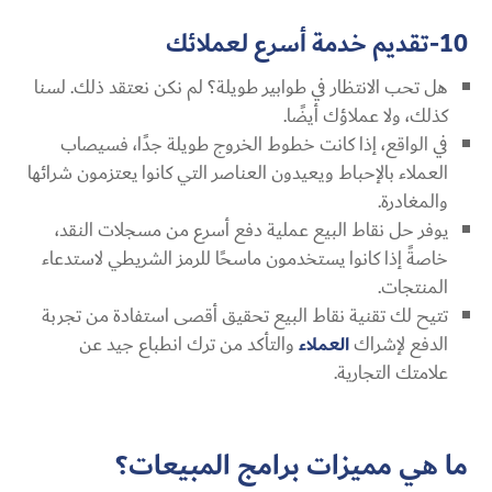
10-تقديم خدمة أسرع لعملائك
هل تحب الانتظار في طوابير طويلة؟ لم نكن نعتقد ذلك. لسنا
كذلك، ولا عملاؤك أيضًا.
في الواقع، إذا كانت خطوط الخروج طويلة جدًا، فسيصاب
العملاء بالإحباط ويعيدون العناصر التي كانوا يعتزمون شرائها
والمغادرة.
يوفر حل نقاط البيع عملية دفع أسرع من مسجلات النقد،
خاصةً إذا كانوا يستخدمون ماسحًا للرمز الشريطي لاستدعاء
المنتجات.
تتيح لك تقنية نقاط البيع تحقيق أقصى استفادة من تجربة
الدفع لإشراك
العملاء
والتأكد من ترك انطباع جيد عن
علامتك التجارية.
ما هي مميزات برامج المبيعات؟