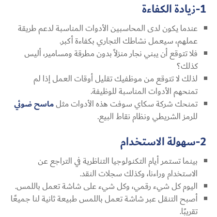
1-زيادة الكفاءة
عندما يكون لدى المحاسبين الأدوات المناسبة لدعم طريقة
عملهم، سيعمل نشاطك التجاري بكفاءة أكبر.
فلا تتوقع أن يبني نجار منزلاً بدون مطرقة ومسامير، أليس
كذلك؟
لذلك لا تتوقع من موظفيك تقليل أوقات العمل إذا لم
تمنحهم الأدوات المناسبة للوظيفة.
تمنحك شركة سكاي سوفت هذه الأدوات مثل
ماسح ضوئي
للرمز الشريطي ونظام نقاط البيع.
2-سهولة الاستخدام
بينما تستمر أيام التكنولوجيا التناظرية في التراجع عن
الاستخدام وراءنا، وكذلك سجلات النقد.
اليوم كل شيء رقمي، وكل شيء على شاشة تعمل باللمس.
أصبح التنقل عبر شاشة تعمل باللمس طبيعة ثانية لنا جميعًا
تقريبًا.