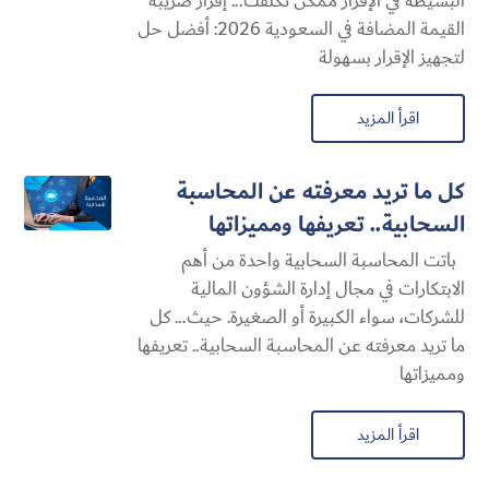
البسيطة في الإقرار ممكن تكلفك... إقرار ضريبة
القيمة المضافة في السعودية 2026: أفضل حل
لتجهيز الإقرار بسهولة
اقرأ المزيد
كل ما تريد معرفته عن المحاسبة
السحابية​.. تعريفها ومميزاتها
باتت المحاسبة السحابية​ واحدة من أهم
الابتكارات في مجال إدارة الشؤون المالية
للشركات، سواء الكبيرة أو الصغيرة. حيث... كل
ما تريد معرفته عن المحاسبة السحابية​.. تعريفها
ومميزاتها
اقرأ المزيد