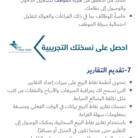
للتأكد من التحقق من هوية
الموظف
لتسجيل الدخول
والوصول إلى نظامك.
خاصةً للوظائف بما في ذلك الفراغات والعوائد لتقليل
احتمالية سرقة الموظف.
7-تقديم التقارير
تحتوي أنظمة نقاط البيع على ميزات إعداد التقارير.
التي تسمح لك بمراقبة المبيعات والأرباح والنفقات عن كثب
مثل تكلفة البضائع المباعة.
تمنحك تقارير نقاط البيع بيانات في الوقت الفعلي ومنسقة
بمعلومات سهلة القراءة.
باستخدام تقارير نقاط البيع السحابية، يمكنك الوصول إلى
التقارير حتى عندما تكون في المنزل أو مسافرًا.