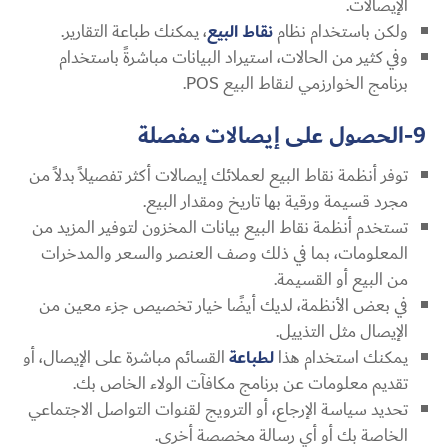
الإيصالات.
ولكن باستخدام نظام
نقاط البيع
، يمكنك طباعة التقارير.
وفي كثير من الحالات، استيراد البيانات مباشرةً باستخدام
برنامج الخوارزمي لنقاط البيع POS.
9-الحصول على إيصالات مفصلة
توفر أنظمة نقاط البيع لعملائك إيصالات أكثر تفصيلاً بدلاً من
مجرد قسيمة ورقية بها تاريخ ومقدار البيع.
تستخدم أنظمة نقاط البيع بيانات المخزون لتوفير المزيد من
المعلومات، بما في ذلك وصف العنصر والسعر والمدخرات
من البيع أو القسيمة.
في بعض الأنظمة، لديك أيضًا خيار تخصيص جزء معين من
الإيصال مثل التذييل.
يمكنك استخدام هذا
لطباعة
القسائم مباشرة على الإيصال، أو
تقديم معلومات عن برنامج مكافآت الولاء الخاص بك.
تحديد سياسة الإرجاع، أو الترويج لقنوات التواصل الاجتماعي
الخاصة بك أو أي رسالة مخصصة أخرى.