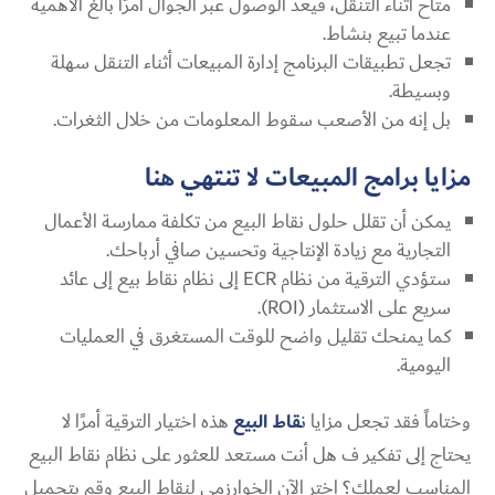
متاح أثناء التنقل، فيعد الوصول عبر الجوال أمرًا بالغ الأهمية
عندما تبيع بنشاط.
تجعل تطبيقات البرنامج إدارة المبيعات أثناء التنقل سهلة
وبسيطة.
بل إنه من الأصعب سقوط المعلومات من خلال الثغرات.
مزايا برامج المبيعات لا تنتهي هنا
يمكن أن تقلل حلول نقاط البيع من تكلفة ممارسة الأعمال
التجارية مع زيادة الإنتاجية وتحسين صافي أرباحك.
ستؤدي الترقية من نظام ECR إلى نظام نقاط بيع إلى عائد
سريع على الاستثمار (ROI).
كما يمنحك تقليل واضح للوقت المستغرق في العمليات
اليومية.
وختاماً فقد تجعل مزايا
ن
قاط البيع
هذه اختيار الترقية أمرًا لا
يحتاج إلى تفكير ف هل أنت مستعد للعثور على نظام نقاط البيع
المناسب لعملك؟ اختر الآن الخوارزمي لنقاط البيع وقم بتحميل