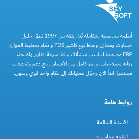
أنظمة محاسبية متكاملة تُدار بثقة من 1997 نطوّر حلول
حسابات ومخازن ونقاط بيع كاشير POS و نظام تخطيط الموارد
ERP مصممة لتناسب منشأتك بدقة. سرعة، تقارير واضحة،
رقابة وصلاحيات، وربط كامل بين الأقسام… مع دعم وتحديثات
مستمرة. ابدأ الآن وحوّل عملياتك إلى نظام واحد قوي وسهل.
روابط هامة
الأسئلة الشائعة
انظمة محاسبية