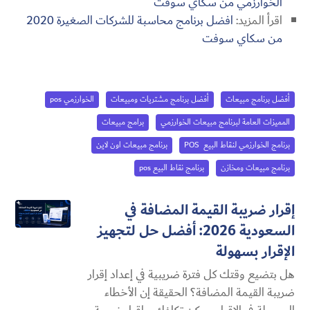
الخوارزمي من سكاي سوفت
اقرأ المزيد:
افضل برنامج محاسبة للشركات الصغيرة 2020
من سكاي سوفت
أفضل برنامج مبيعات
أفضل برنامج مشتريات ومبيعات
الخوارزمي pos
المميزات العامة لبرنامج مبيعات الخوارزمي
برامج مبيعات
برنامج الخوارزمي لنقاط البيع POS
برنامج مبيعات اون لاين
برنامج مبيعات ومخازن
برنامج نقاط البيع pos
إقرار ضريبة القيمة المضافة في
السعودية 2026: أفضل حل لتجهيز
الإقرار بسهولة
هل بتضيع وقتك كل فترة ضريبية في إعداد إقرار
ضريبة القيمة المضافة؟ الحقيقة إن الأخطاء