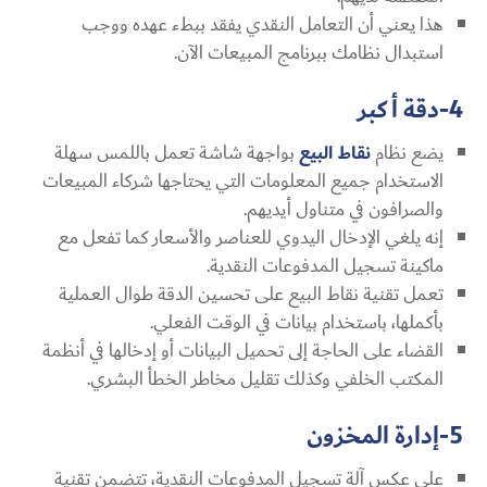
هذا يعني أن التعامل النقدي يفقد ببطء عهده ووجب
استبدال نظامك ببرنامج المبيعات الآن.
4-دقة أكبر
يضع نظام
نقاط البيع
بواجهة شاشة تعمل باللمس سهلة
الاستخدام جميع المعلومات التي يحتاجها شركاء المبيعات
والصرافون في متناول أيديهم.
إنه يلغي الإدخال اليدوي للعناصر والأسعار كما تفعل مع
ماكينة تسجيل المدفوعات النقدية.
تعمل تقنية نقاط البيع على تحسين الدقة طوال العملية
بأكملها، باستخدام بيانات في الوقت الفعلي.
القضاء على الحاجة إلى تحميل البيانات أو إدخالها في أنظمة
المكتب الخلفي وكذلك تقليل مخاطر الخطأ البشري.
5-إدارة المخزون
على عكس آلة تسجيل المدفوعات النقدية، تتضمن تقنية