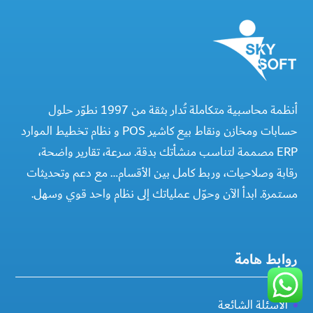
أنظمة محاسبية متكاملة تُدار بثقة من 1997 نطوّر حلول
حسابات ومخازن ونقاط بيع كاشير POS و نظام تخطيط الموارد
ERP مصممة لتناسب منشأتك بدقة. سرعة، تقارير واضحة،
رقابة وصلاحيات، وربط كامل بين الأقسام… مع دعم وتحديثات
مستمرة. ابدأ الآن وحوّل عملياتك إلى نظام واحد قوي وسهل.
روابط هامة
الأسئلة الشائعة