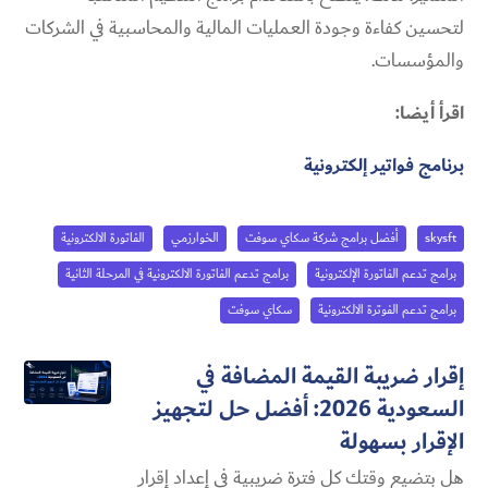
لتحسين كفاءة وجودة العمليات المالية والمحاسبية في الشركات
والمؤسسات.
اقرأ أيضا:
برنامج فواتير إلكترونية
skysft
أفضل برامج شركة سكاي سوفت
الخوارزمي
الفاتورة الالكترونية
برامج تدعم الفاتورة الإلكترونية
برامج تدعم الفاتورة الالكترونية في المرحلة الثانية
برامج تدعم الفوترة الالكترونية
سكاي سوفت
إقرار ضريبة القيمة المضافة في
السعودية 2026: أفضل حل لتجهيز
الإقرار بسهولة
هل بتضيع وقتك كل فترة ضريبية في إعداد إقرار