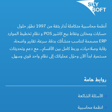
أنظمة محاسبية متكاملة تُدار بثقة من 1997 نطوّر حلول
حسابات ومخازن ونقاط بيع كاشير POS و نظام تخطيط الموارد
ERP مصممة لتناسب منشأتك بدقة. سرعة، تقارير واضحة،
رقابة وصلاحيات، وربط كامل بين الأقسام… مع دعم وتحديثات
مستمرة. ابدأ الآن وحوّل عملياتك إلى نظام واحد قوي وسهل.
روابط هامة
الأسئلة الشائعة
انظمة محاسبية