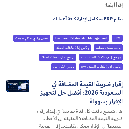
إقرأ أيضا:
نظام ERP متكامل لإدارة كافة أعمالك
CRM
Customer Relationship Management
افضل برامج سكاي سوفت
برامج سكاي سوفت
برنامج إدارة علاقات العملاء
برنامج إدارة علاقات العملاء crm
برنامج ادارة علاقات العملاء
برنامج ادارة علاقات العملاء crm
برنامج الخوارزمي
إقرار ضريبة القيمة المضافة في
السعودية 2026: أفضل حل لتجهيز
الإقرار بسهولة
هل بتضيع وقتك كل فترة ضريبية في إعداد إقرار
ضريبة القيمة المضافة؟ الحقيقة إن الأخطاء
البسيطة في الإقرار ممكن تكلفك... إقرار ضريبة