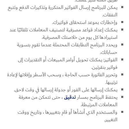
يمكن للبرنامج إرسال الفواتير المتكررة وتذكيرات الدفع وتتبع
النفقات.
وإخطارك بموعد استحقاق فواتيرك.
يمكنك إعداد قواعد مصرفية لتصنيف المعاملات تلقائيًا عند
استيرادها كل يوم من خلاصتك المصرفية.
ويحدد البرنامج التطابقات المحتملة عندما تقوم بتسوية
حساباتك.
الفواتير: يمكنك تحويل أوامر المبيعات أو التقديرات إلى
فواتير بنقرتين.
وتحرير الفاتورة حسب الحاجة ، وسحب الأسطر وإفلاتها لإعادة
ترتيبها.
يمكنك إرسالها على الفور أو جدولة إرسالها في وقت لاحق.
يحتفظ البرنامج بمسار
تدقيق
، حتى تتمكن من معرفة
المعاملات المرتبطة.
والمستخدم الذي أنشأها أو قام بتغييرها ، وتاريخ ووقت
التغيير.