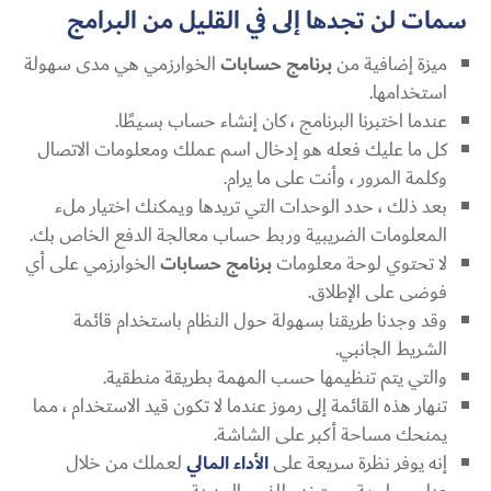
سمات لن تجدها إلى في القليل من البرامج
ميزة إضافية من
برنامج حسابات
الخوارزمي هي مدى سهولة
استخدامها.
عندما اختبرنا البرنامج ، كان إنشاء حساب بسيطًا.
كل ما عليك فعله هو إدخال اسم عملك ومعلومات الاتصال
وكلمة المرور ، وأنت على ما يرام.
بعد ذلك ، حدد الوحدات التي تريدها ويمكنك اختيار ملء
المعلومات الضريبية وربط حساب معالجة الدفع الخاص بك.
لا تحتوي لوحة معلومات
برنامج حسابات
الخوارزمي على أي
فوضى على الإطلاق.
وقد وجدنا طريقنا بسهولة حول النظام باستخدام قائمة
الشريط الجانبي.
والتي يتم تنظيمها حسب المهمة بطريقة منطقية.
تنهار هذه القائمة إلى رموز عندما لا تكون قيد الاستخدام ، مما
يمنحك مساحة أكبر على الشاشة.
إنه يوفر نظرة سريعة على
الأداء المالي
لعملك من خلال