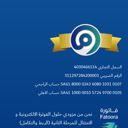
السجل التجاري 4030466114
الرقم الضريبي 311297284200003
SA61 8000 0243 6080 1031 0107 حساب الراجحي
SA41 1000 0010 5724 9700 0105 حساب الاهلي
نحن من مزودي حلول الفوترة الالكترونية و
الامتثال للمرحلة الثانية (الربط والتكامل)