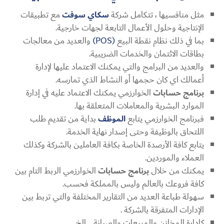
مثل منافسيها ، تتكامل شركة
سكاي سوفت
مع تطبيقات
الإنتاجية وحلول الأعمال التابعة لجهات خارجية.
بما في ذلك نظام نقطة البيع
(POS)
والعديد من معالجات
بطاقات الائتمان والخدمات الضريبية.
والعديد من البرامج والتي يمكنك الاعتماد عليها لإدارة
أعمالك اي كان حجمها أو النشاط الذي تمارسه.
برنامج حسابات
الخوارزمي يمكنك الاعتماد عليه في إدارة
الموارد البشرية والمعاملات المتعلقة بها.
فبرنامج الخوارزمي يتابع
الموظف
بداية من تقديم طلب
اللتحاق بالوظيفة وحتى إصدار نهاية الخدمة.
يتابع كافة الأرصدة الخاصة بكافة العاملين بالشركة وكذلك
العملاء والموردين.
يمكنك من خلال
برنامج حسابات
الخوارزمي الربط التام بين
كافة فروعك بالعالم وليس بالمملكة فحسب.
سهولة طباعة العديد من التقارير المختلفة والتي تربط بين
الإدارات المتفرقة بالشركة .
كإدارة المخازن والمبيعات والصيانة …إلخ.