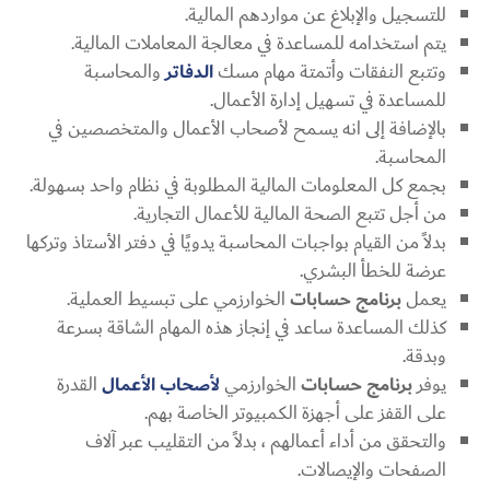
للتسجيل والإبلاغ عن مواردهم المالية.
يتم استخدامه للمساعدة في معالجة المعاملات المالية.
وتتبع النفقات وأتمتة مهام مسك
الدفاتر
والمحاسبة
للمساعدة في تسهيل إدارة الأعمال.
بالإضافة إلى انه يسمح لأصحاب الأعمال والمتخصصين في
المحاسبة.
بجمع كل المعلومات المالية المطلوبة في نظام واحد بسهولة.
من أجل تتبع الصحة المالية للأعمال التجارية.
بدلاً من القيام بواجبات المحاسبة يدويًا في دفتر الأستاذ وتركها
عرضة للخطأ البشري.
يعمل
برنامج حسابات
الخوارزمي على تبسيط العملية.
كذلك المساعدة ساعد في إنجاز هذه المهام الشاقة بسرعة
وبدقة.
يوفر
برنامج حسابات
الخوارزمي
لأصحاب الأعمال
القدرة
على القفز على أجهزة الكمبيوتر الخاصة بهم.
والتحقق من أداء أعمالهم ، بدلاً من التقليب عبر آلاف
الصفحات والإيصالات.