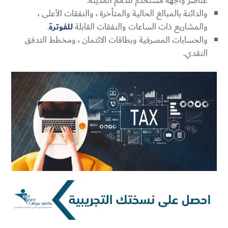
عناصر واجهة مستخدم للذمم المدينة.
والدائنة بالمبالغ الحالية والمتأخرة ، والنفقات الأعلى ،
والمشاريع ذات الساعات والنفقات القابلة
للفوترة
.
والحسابات المصرفية وبطاقات الائتمان ، ومخطط التدفق
النقدي.