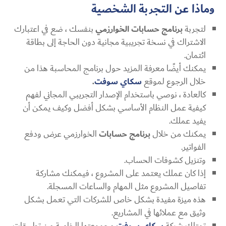
وماذا عن التجربة الشخصية
لتجربة
برنامج حسابات الخوارزمي
بنفسك ، ضع في اعتبارك
الاشتراك في نسخة تجريبية مجانية دون الحاجة إلى بطاقة
ائتمان.
يمكنك أيضًا معرفة المزيد حول برنامج المحاسبة هذا من
خلال الرجوع لموقع
سكاي سوفت
.
كالعادة ، نوصي باستخدام الإصدار التجريبي المجاني لفهم
كيفية عمل النظام الأساسي بشكل أفضل وكيف يمكن أن
يفيد عملك.
يمكنك من خلال
برنامج حسابات
الخوارزمي عرض ودفع
الفواتير.
وتنزيل كشوفات الحساب.
إذا كان عملك يعتمد على المشروع ، فيمكنك مشاركة
تفاصيل المشروع مثل المهام والساعات المسجلة.
هذه ميزة مفيدة بشكل خاص للشركات التي تعمل بشكل
وثيق مع عملائها في المشاريع.
تمتلك شركة
مجموعتها الخاصة من تطبيقات