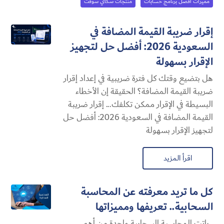
مميزات أفضل برنامج حسابات
منتجات سكاي سوفت
إقرار ضريبة القيمة المضافة في
السعودية 2026: أفضل حل لتجهيز
الإقرار بسهولة
هل بتضيع وقتك كل فترة ضريبية في إعداد إقرار
ضريبة القيمة المضافة؟ الحقيقة إن الأخطاء
البسيطة في الإقرار ممكن تكلفك... إقرار ضريبة
القيمة المضافة في السعودية 2026: أفضل حل
لتجهيز الإقرار بسهولة
اقرأ المزيد
كل ما تريد معرفته عن المحاسبة
السحابية​.. تعريفها ومميزاتها
باتت المحاسبة السحابية​ واحدة من أهم