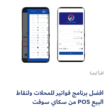
اقرأ ايضا:
افضل برنامج فواتير للمحلات ولنقاط
البيع POS من سكاي سوفت