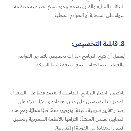
البيانات المالية والضريبية، مع وجود نسخ احتياطية منتظمة
سواء على السحابة أو الخوادم المحلية.
8. قابلية التخصيص:
يُفضل أن يتيح البرنامج خيارات تخصيص للتقارير، الفواتير،
والعمليات بما يتناسب مع طبيعة نشاط الشركة.
باختصار، اختيار البرنامج المناسب لا يعتمد فقط على السعر أو
المميزات التقنية، بل على مدى اعتماده رسميًا، قدرته على
إصدار تقارير ضريبية دقيقة، وتوفيره دعمًا فنيًا محليًا. ومع هذه
المعايير، تضمن المنشأة التزامها بالأنظمة السعودية وتحقيق
أقصى استفادة من الفوترة الإلكترونية.