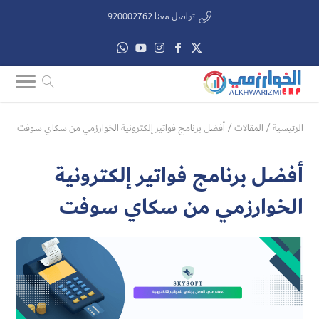
تواصل معنا 920002762
الرئيسية
/
المقالات
/
أفضل برنامج فواتير إلكترونية الخوارزمي من سكاي سوفت
أفضل برنامج فواتير إلكترونية
الخوارزمي من سكاي سوفت