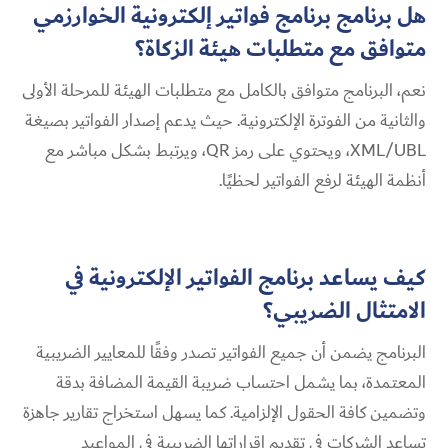
هل برنامج برنامج فواتير إلكترونية الخوارزمي
متوافق مع متطلبات هيئة الزكاة؟
نعم، البرنامج متوافق بالكامل مع متطلبات الهيئة للمرحلة الأولى
والثانية من الفوترة الإلكترونية. حيث يدعم إصدار الفواتير بصيغة
XML/UBL، ويحتوي على رمز QR، ويرتبط بشكل مباشر مع
أنظمة الهيئة لرفع الفواتير لحظيًا.
كيف يساعد برنامج الفواتير الإلكترونية في
الامتثال الضريبي؟
البرنامج يضمن أن جميع الفواتير تصدر وفقًا للمعايير الضريبية
المعتمدة، بما يشمل احتساب ضريبة القيمة المضافة بدقة
وتضمين كافة الحقول الإلزامية. كما يسهل استخراج تقارير جاهزة
تساعد الشركات في تقديم إقراراتها الضريبية في المواعيد