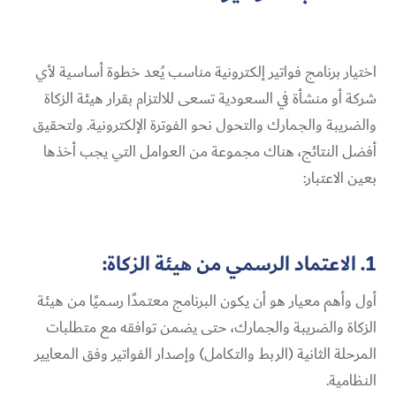
اختيار برنامج فواتير إلكترونية مناسب يُعد خطوة أساسية لأي
شركة أو منشأة في السعودية تسعى للالتزام بقرار هيئة الزكاة
والضريبة والجمارك والتحول نحو الفوترة الإلكترونية. ولتحقيق
أفضل النتائج، هناك مجموعة من العوامل التي يجب أخذها
بعين الاعتبار:
1. الاعتماد الرسمي من هيئة الزكاة:
أول وأهم معيار هو أن يكون البرنامج معتمدًا رسميًا من هيئة
الزكاة والضريبة والجمارك، حتى يضمن توافقه مع متطلبات
المرحلة الثانية (الربط والتكامل) وإصدار الفواتير وفق المعايير
النظامية.