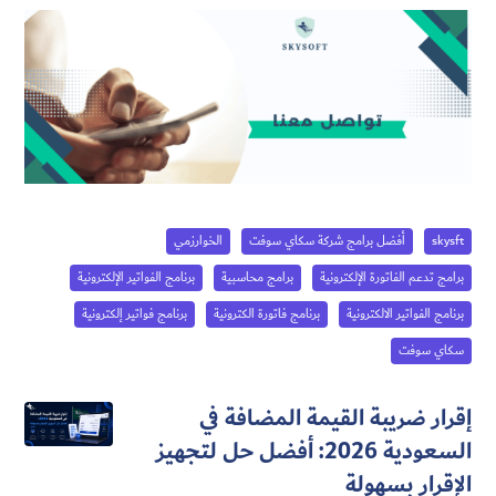
skysft
أفضل برامج شركة سكاي سوفت
الخوارزمي
برامج تدعم الفاتورة الإلكترونية
برامج محاسبية
برنامج الفواتير الإلكترونية
برنامج الفواتير الالكترونية
برنامج فاتورة الكترونية
برنامج فواتير إلكترونية
سكاي سوفت
إقرار ضريبة القيمة المضافة في
السعودية 2026: أفضل حل لتجهيز
الإقرار بسهولة