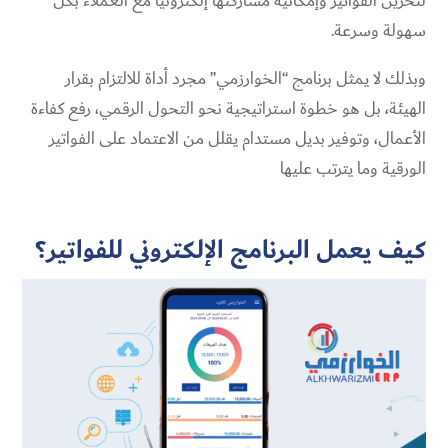
لتخزين الفواتير وإمكانية مشاركتها إلكترونيًا مع العملاء بكل
سهولة وسرعة.
وبذلك لا يمثل برنامج “الخوارزمي” مجرد أداة للالتزام بقرار
الهيئة، بل هو خطوة استراتيجية نحو التحول الرقمي، رفع كفاءة
الأعمال، وتوفير بديل مستدام يقلل من الاعتماد على الفواتير
الورقية وما يترتب عليها
كيف يعمل البرنامج الإلكتروني للفواتير؟