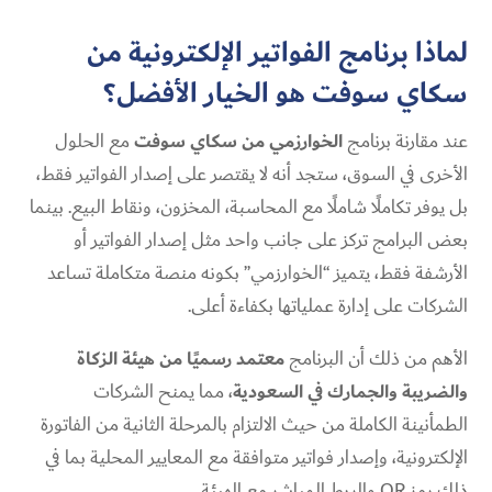
لماذا برنامج الفواتير الإلكترونية من
سكاي سوفت هو الخيار الأفضل؟
عند مقارنة برنامج
الخوارزمي من سكاي سوفت
مع الحلول
الأخرى في السوق، ستجد أنه لا يقتصر على إصدار الفواتير فقط،
بل يوفر تكاملًا شاملًا مع المحاسبة، المخزون، ونقاط البيع. بينما
بعض البرامج تركز على جانب واحد مثل إصدار الفواتير أو
الأرشفة فقط، يتميز “الخوارزمي” بكونه منصة متكاملة تساعد
الشركات على إدارة عملياتها بكفاءة أعلى.
الأهم من ذلك أن البرنامج
معتمد رسميًا من هيئة الزكاة
والضريبة والجمارك في السعودية
، مما يمنح الشركات
الطمأنينة الكاملة من حيث الالتزام بالمرحلة الثانية من الفاتورة
الإلكترونية، وإصدار فواتير متوافقة مع المعايير المحلية بما في
ذلك رمز QR والربط المباشر مع الهيئة.