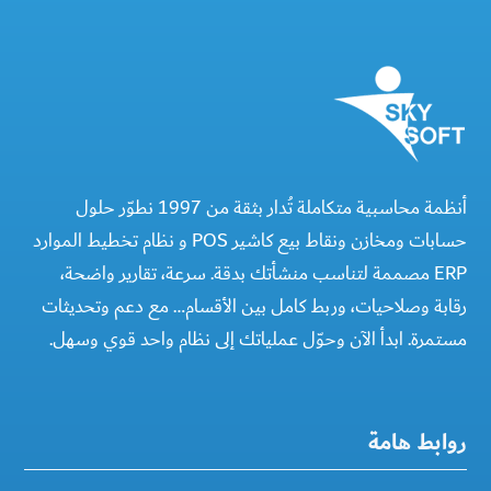
أنظمة محاسبية متكاملة تُدار بثقة من 1997 نطوّر حلول
حسابات ومخازن ونقاط بيع كاشير POS و نظام تخطيط الموارد
ERP مصممة لتناسب منشأتك بدقة. سرعة، تقارير واضحة،
رقابة وصلاحيات، وربط كامل بين الأقسام… مع دعم وتحديثات
مستمرة. ابدأ الآن وحوّل عملياتك إلى نظام واحد قوي وسهل.
روابط هامة