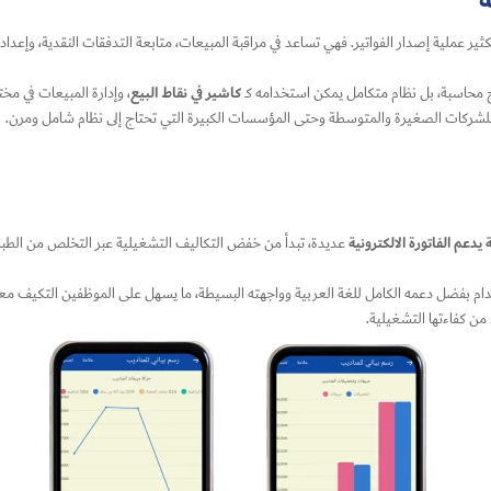
ثير عملية إصدار الفواتير. فهي تساعد في مراقبة المبيعات، متابعة التدفقات النقدية، وإعداد 
كاشير في نقاط البيع
 محاسبة، بل نظام متكامل يمكن استخدامه كـ
، وإدارة المبيعات في مخ
ل للشركات الصغيرة والمتوسطة وحتى المؤسسات الكبيرة التي تحتاج إلى نظام شامل ومرن.
دعم الفاتورة الالكترونية
عديدة، تبدأ من خفض التكاليف التشغيلية عبر التخلص من الطباعة ال
دام بفضل دعمه الكامل للغة العربية وواجهته البسيطة، ما يسهل على الموظفين التكيف معه بس
من كفاءتها التشغيلية.