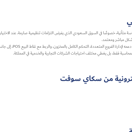
ي
سة متأنية، خصوصًا في السوق السعودي الذي يفرض التزامات تنظيمية صارمة. عند الاختيار ي
 بشكل مباشر ومعتمد.
برنامج الخوارزمي يقدم قيم
على المحاسبة فقط، بل يغطي مختلف احتياجات الشركات التجارية والخدمية في المملكة.
لكترونية من سكاي سوفت