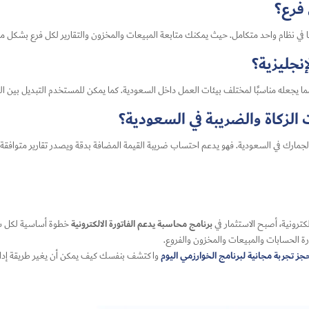
 فرع؟
بطها في نظام واحد متكامل. حيث يمكنك متابعة المبيعات والمخزون والتقارير لكل فرع بشكل
إنجليزية؟
 مما يجعله مناسبًا لمختلف بيئات العمل داخل السعودية. كما يمكن للمستخدم التبديل بين 
الزكاة والضريبة في السعودية؟
 والجمارك في السعودية. فهو يدعم احتساب ضريبة القيمة المضافة بدقة ويصدر تقارير متوافقة
برنامج محاسبة يدعم الفاتورة الالكترونية
كترونية، أصبح الاستثمار في
خطوة أساسية لكل شرك
ارة الحسابات والمبيعات والمخزون والفروع.
جز تجربة مجانية لبرنامج الخوارزمي اليوم
واكتشف بنفسك كيف يمكن أن يغير طريقة إدارتك