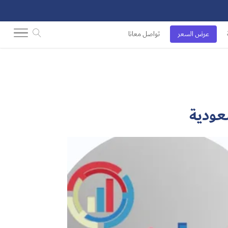
عرض السعر
تواصل معانا
سعودية