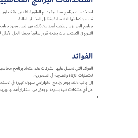
استخدامات برنامج محاسبة يدعم الفاتورة الالكترونية تتجاوز بك
تحسين كفاءتها التشغيلية وتقليل المخاطر المالية.
برنامج الخوارزمي يذهب أبعد من ذلك، فهو ليس مجرد برنامج
التنوع في الاستخدامات يمنحه قوة إضافية تجعله الحل الأمث
الفوائد
برنامج محاسبة ي
الفوائد التي تحصل عليها الشركات عند اعتماد
لمتطلبات الزكاة والضريبة في السعودية.
إلى جانب ذلك، يوفر برنامج الخوارزمي سهولة كبيرة في الاستخ
حل أي مشكلات فنية بسرعة، و يعزز من استقرار أعمالها ويزيد 