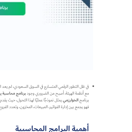
في ظل التطور الرقمي المتسارع في السوق السعودي، لم يعد الاعتم
برنامج محاسبة يدع
مع أنظمة الهيئة، أصبح من الضروري وجود
الخوارزمي
برنامج
يمثل نموذجًا عمليًا لهذا التحول، حيث يقدم 
فهو يجمع بين إدارة الفواتير، المبيعات، المخزون، وتعدد الفر
أهمية البرامج المحاسبية