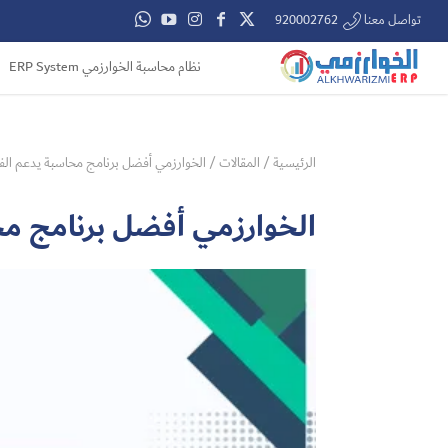
تواصل معنا 920002762
نظام محاسبة الخوارزمي ERP System
الرئيسية
/
المقالات
/
الخوارزمي أفضل برنامج محاسبة يدعم الفات
الخوارزمي أفضل برنامج محا