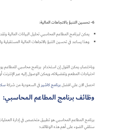
6- تحسين التنبؤ بالاتجاهات المالية:
يمكن لبرنامج المطاعم المحاسبي تحليل البيانات المالية وتقديم
وهذا يساعد في تحسين التنبؤ بالاتجاهات المالية المستقبلية وات
وباختصار، يمكن القول إن استخدام
برنامج محاسبي للمطاعم
يوف
احتياجات المطعم وتفضيلاته، ويمكن الوصول إليه عبر الإنترنت أو 
احصل الان علي افضل
برنامج كاشير
في السعودية من شركة
سكا
وظائف برنامج المطاعم المحاسبي:
برنامج المطاعم المحاسبي هو تطبيق متخصص في إدارة العمليات ال
سنلقي الضوء على أهم هذه الوظائف: