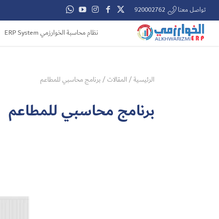
تواصل معنا 920002762
نظام محاسبة الخوارزمي ERP System
الرئيسية
/
المقالات
/
برنامج محاسبي للمطاعم
برنامج محاسبي للمطاعم