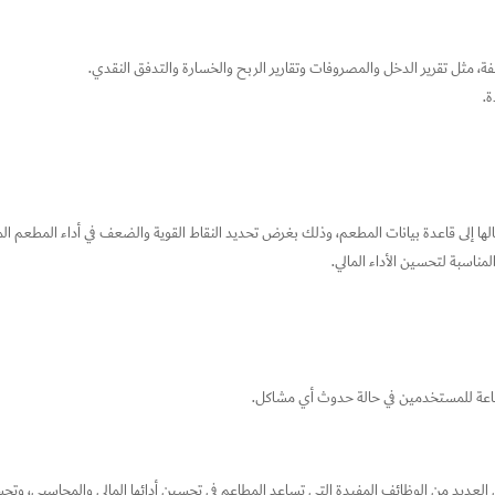
لفة، مثل تقرير الدخل والمصروفات وتقارير الربح والخسارة والتدفق النقدي.
.
الها إلى قاعدة بيانات المطعم، وذلك بغرض تحديد النقاط القوية والضعف في أداء المطعم الم
مناسبة لتحسين الأداء المالي.
الساعة للمستخدمين في حالة حدوث أي مشاكل.
العديد من الوظائف المفيدة التي تساعد المطاعم في تحسين أدائها المالي والمحاسبي، وتح