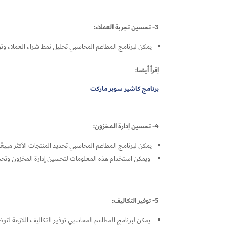
3- تحسين تجربة العملاء:
يمكن لبرنامج المطاعم المحاسبي تحليل نمط شراء العملاء وتوق
إقرأ أيضا:
برنامج كاشير سوبر ماركت
4- تحسين إدارة المخزون:
يمكن لبرنامج المطاعم المحاسبي تحديد المنتجات الأكثر مبيعً
ويمكن استخدام هذه المعلومات لتحسين إدارة المخزون وتحس
5- توفير التكاليف:
يمكن لبرنامج المطاعم المحاسبي توفير التكاليف اللازمة لتو