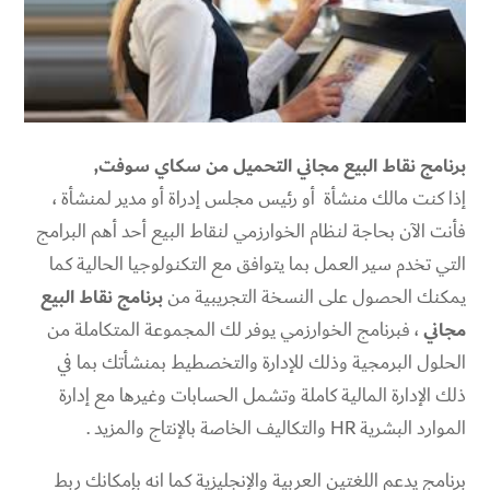
برنامج نقاط البيع مجاني التحميل من سكاي سوفت,
إذا كنت مالك منشأة أو رئيس مجلس إدراة أو مدير لمنشأة ،
فأنت الآن بحاجة لنظام الخوارزمي لنقاط البيع أحد أهم البرامج
التي تخدم سير العمل بما يتوافق مع التكنولوجيا الحالية كما
يمكنك الحصول على النسخة التجريبية من
برنامج نقاط البيع
مجاني
، فبرنامج الخوارزمي يوفر لك المجموعة المتكاملة من
الحلول البرمجية وذلك للإدارة والتخصطيط بمنشأتك بما في
ذلك الإدارة المالية كاملة وتشمل الحسابات وغيرها مع إدارة
الموارد البشرية HR والتكاليف الخاصة بالإنتاج والمزيد .
برنامج يدعم اللغتين العربية والإنجليزية كما انه بإمكانك ربط