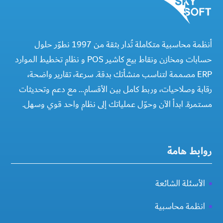
أنظمة محاسبية متكاملة تُدار بثقة من 1997 نطوّر حلول
حسابات ومخازن ونقاط بيع كاشير POS و نظام تخطيط الموارد
ERP مصممة لتناسب منشأتك بدقة. سرعة، تقارير واضحة،
رقابة وصلاحيات، وربط كامل بين الأقسام… مع دعم وتحديثات
مستمرة. ابدأ الآن وحوّل عملياتك إلى نظام واحد قوي وسهل.
روابط هامة
الأسئلة الشائعة
انظمة محاسبية