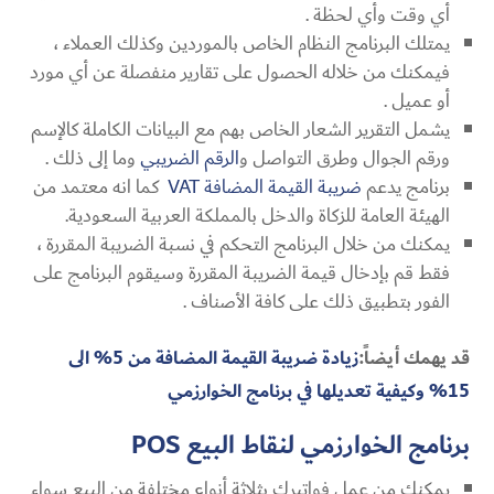
أي وقت وأي لحظة .
يمتلك البرنامج النظام الخاص بالموردين وكذلك العملاء ،
فيمكنك من خلاله الحصول على تقارير منفصلة عن أي مورد
أو عميل .
يشمل التقرير الشعار الخاص بهم مع البيانات الكاملة كالإسم
ورقم الجوال وطرق التواصل و
الرقم الضريبي
وما إلى ذلك .
برنامج يدعم
ضريبة القيمة المضافة VAT
كما انه معتمد من
الهيئة العامة للزكاة والدخل بالمملكة العربية السعودية.
يمكنك من خلال البرنامج التحكم في نسبة الضريبة المقررة ،
فقط قم بإدخال قيمة الضريبة المقررة وسيقوم البرنامج على
الفور بتطبيق ذلك على كافة الأصناف .
قد يهمك أيضاً:
زيادة ضريبة القيمة المضافة من 5% الى
15% وكيفية تعديلها في برنامج الخوارزمي
برنامج الخوارزمي لنقاط البيع
POS
يمكنك من عمل فواتيرك بثلاثة أنواع مختلفة من البيع سواء