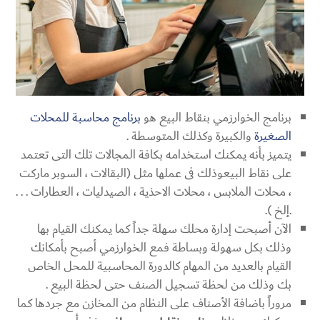
برنامج الخوارزمي بنقاط البيع هو
برنامج محاسبة للمحلات
الصغيرة
والكبيرة وكذلك المتوسطة .
يتميز بأنه يمكنك استخدامه بكافة المجالات تلك التى تعتمد
على نقاط البيعوذلك فى عملها مثل (البقالات ، السوبر ماركت
، محلات الملابس ، محلات الاحذية ، الصيدليات ، العطارات . . .
.إلخ ).
الآن أصبحت إدارة محلك سهلة جداً كما يمكنك القيام بها
وذلك بكل سهولة وبساطة فمع الخوارزمي أصبح بأمكانك
القيام بالعديد من المهام كالدورة المحاسبية للمحل الخاص
بك وذلك من لحظة تسجيل الصنف حتى لحظة البيع .
مروراً باضافة الأصناف على النظام من المخازن مع جردها كما