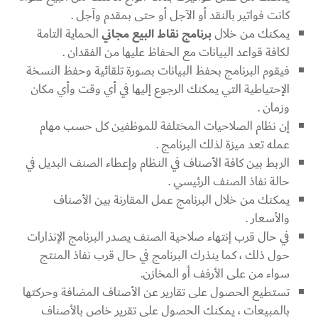
كانت فواتير بالنقد أو الآجل أو حتى بمقدم وآجل .
يمكنك من خلال
برنامج نقاط البيع مجاني
الحماية التامة
لكافة قواعد البيانات مع الحفاظ عليها من الفقدان .
فيقوم البرنامج بحفظ البيانات بصورة تلقائية وحفظ النسخة
الإحتياطية التي يمكنك الرجوع إليها في أي وقت وأي مكان
وزمان .
إن نظام الصلاحيات المختلفة للموظفين كل حسب مهام
عمله تعد ميزة لذلك البرنامج .
الربط بين كافة الأصناف في النظام وإعطاء الصنف البديل في
حالة نفاذ الصنف الرئيسي .
يمكنك من خلال البرنامج عمل المقارنة بين الأصناف
والأسعار .
في حال قرب إنتهاء صلاحية الصنف يصدر البرنامج الإنذارات
حول ذلك ، كما ينذرك البرنامج في حال قرب نفاذ المنتج
سواء من على الأرفف أو المخازن.
تستطيع الحصول على تقارير عن الأصناف المضافة وحركتها
بالمبيعات ، يمكنك الحصول على تقرير خاص بالأصناف