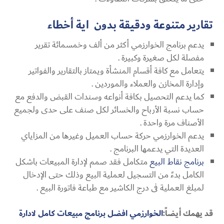
تقارير متنوعة ودقيقة بدون اية أخطاء
يدعم برنامج الخوارزمي أكثر من ألف وخمسمائة تقرير
مفصلة لكل صغيرة وكبيرة .
يتعامل مع كافة أقسام المنشأة ويمتاز بالتقارير والفواتير
وإدارة المخازن والعملاء والموردين .
كما يدعم التحصيل بكافة أنواعه وسندات القبض والدفع مع
حساب نسبة الأرباح والخسائر لكل صنف على حدى ولجميع
الأصناف مرة واحدة .
يدعم الخوارزمي حركة حساب العميل وغيرها من المزاياي
العديدة التي يدعمها البرنامج .
برنامج نقاط البيع
متكامل فقد صمم لإدارة المبيعات باشكل
الكامل بدءً من التسجيل لعملية البيع وذلك حتى الإدخال
لمبلغ العملية فى درج الكاشير مع طباعة فاتورة البيع .
قد يهمك أيضاً:
الخوارزمي افضل برنامج مبيعات كامل لادارة