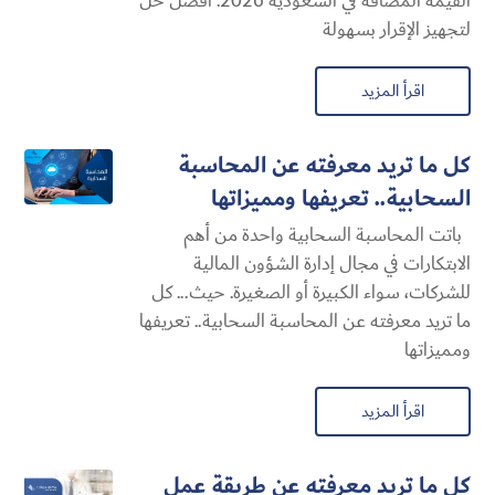
القيمة المضافة في السعودية 2026: أفضل حل
لتجهيز الإقرار بسهولة
اقرأ المزيد
كل ما تريد معرفته عن المحاسبة
السحابية​.. تعريفها ومميزاتها
باتت المحاسبة السحابية​ واحدة من أهم
الابتكارات في مجال إدارة الشؤون المالية
للشركات، سواء الكبيرة أو الصغيرة. حيث... كل
ما تريد معرفته عن المحاسبة السحابية​.. تعريفها
ومميزاتها
اقرأ المزيد
كل ما تريد معرفته عن طريقة عمل