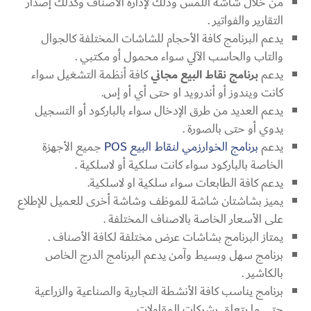
من خلال شاشة اللمس وذلك لإدارة الأصناف وكذلك إصدار
التقارير والفواتير .
يدعم البرنامج كافة الأحجام للشاشات المختلفة كالجوال
والتاب والحاسب الآلي سواء محمول أو مكتبي .
يدعم
برنامج نقاط البيع مجاني
كافة أنظمة التشغيل سواء
كانت ويندوز أو أندرويد او حتى أي أو إس.
يدعم العديد من طرق الإدخال سواء بالباركود أو التسجيل
يدوي أو حتى بالصورة .
يدعم
برنامج الخوارزمي لنقاط البيع POS
جميع الأجهزة
الخاصة بالباركود سواء كانت سلكية أو لاسلكية .
يدعم كافة الطابعات سواء سلكية او لاسلكية.
يميز بشاشتان شاشة للموظف وشاشة أخرى للعميل للإطلاع
على الأسعار الخاصة بالاصناف المختلفة .
يمتاز البرنامج بشاشات عرض مختلفة لكافة الأصناف .
برنامج سهل وبسيط وآمن يدعم البرنامج الدرج الخاص
بالكاشير .
برنامج يناسب كافة الأنشطة التجارية والصناعية والزراعية
حتى ما يتعلق بشركات المقاولات .