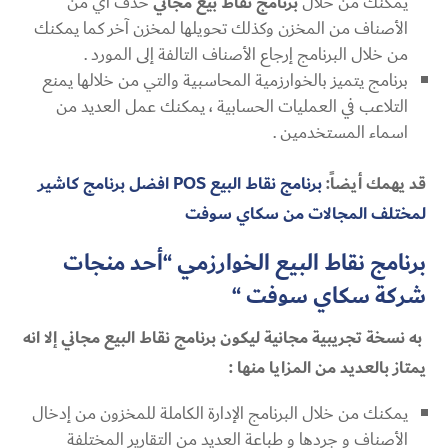
يمكنك من خلال
برنامج نقاط بيع مجاني
حذف أي من
الأصناف من المخزن وكذلك تحويلها لمخزن آخر كما يمكنك
من خلال البرنامج إرجاع الأصناف التالفة إلى المورد .
برنامج يتميز بالخوارزمية المحاسبية والتي من خلالها يمنع
التلاعب في العمليات الحسابية ، يمكنك عمل العديد من
اسماء المستخدمين .
قد يهمك أيضاً:
برنامج نقاط البيع POS افضل برنامج كاشير
لمختلف المجالات من سكاي سوفت
برنامج نقاط البيع الخوارزمي “أحد منجات
شركة سكاي سوفت “
به نسخة تجريبية مجانية ليكون برنامج نقاط البيع مجاني إلا انه
يمتاز بالعديد من المزايا منها :
يمكنك من خلال البرنامج الإدارة الكاملة للمخزون من إدخال
الأصناف و جردها و طباعة العديد من التقارير المختلفة