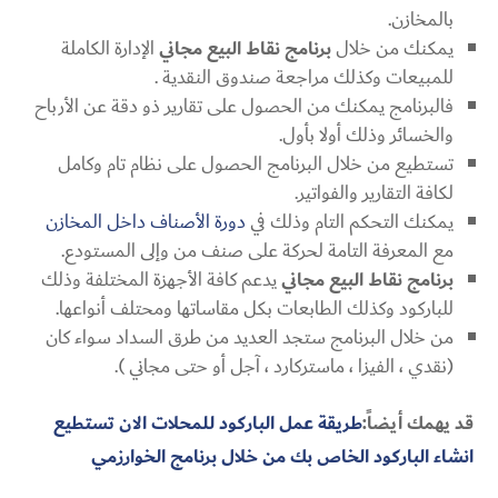
بالمخازن.
يمكنك من خلال
برنامج نقاط البيع مجاني
الإدارة الكاملة
للمبيعات وكذلك مراجعة صندوق النقدية .
فالبرنامج يمكنك من الحصول على تقارير ذو دقة عن الأرباح
والخسائر وذلك أولا بأول.
تستطيع من خلال البرنامج الحصول على نظام تام وكامل
لكافة التقارير والفواتير.
يمكنك التحكم التام وذلك في
دورة الأصناف داخل المخازن
مع المعرفة التامة لحركة على صنف من وإلى المستودع.
برنامج نقاط البيع مجاني
يدعم كافة الأجهزة المختلفة وذلك
للباركود وكذلك الطابعات بكل مقاساتها ومحتلف أنواعها.
من خلال البرنامج ستجد العديد من طرق السداد سواء كان
(نقدي ، الفيزا ، ماستركارد ، آجل أو حتى مجاني ).
قد يهمك أيضاً:
طريقة عمل الباركود للمحلات الان تستطيع
انشاء الباركود الخاص بك من خلال برنامج الخوارزمي