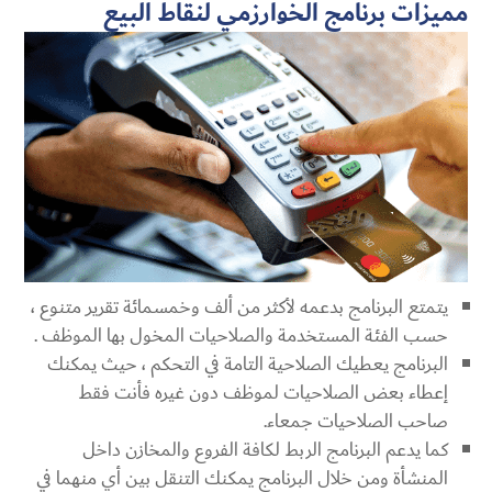
مميزات برنامج الخوارزمي لنقاط البيع
يتمتع البرنامج بدعمه لأكثر من ألف وخمسمائة تقرير متنوع ،
حسب الفئة المستخدمة والصلاحيات المخول بها الموظف .
البرنامج يعطيك الصلاحية التامة في التحكم ، حيث يمكنك
إعطاء بعض الصلاحيات لموظف دون غيره فأنت فقط
صاحب الصلاحيات جمعاء.
كما يدعم البرنامج الربط لكافة الفروع والمخازن داخل
المنشأة ومن خلال البرنامج يمكنك التنقل بين أي منهما في