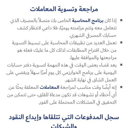
مراجعة وتسوية المعاملات
إذا كان
برنامج المحاسبة
الخاص بك متصلاً بالمصرف الذي
تتعامل معه وتتم مزامنته يوميًا، فلا داعي لانتظار كشف
حسابك المصرفي الشهري.
تعمل العديد من تطبيقات المحاسبة على تبسيط التسوية
من خلال اقتراح المطابقات، لذلك كل ما عليك فعله هو
مراجعتها والموافقة عليها.
يعد قضاء بعض الوقت في هذه المهمة لتسوية دفتر حسابات
اليومية على برنامج الخوارزمي كل يوم أمرًا سهلاً ويقضي على
العمل الشاق في نهاية الشهر.
إنه أيضًا وقت مناسب لمراجعة
المعاملات
المعلقة بحثًا عن
أي أخطاء أو تشوهات قد تكون مدعاة للقلق، حتى تتمكن من
التحقيق في المشكلات المحتملة على الفور.
سجل المدفوعات التي تتلقاها وإيداع النقود
والشيكات