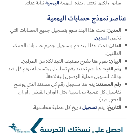
سابق ، لكنها تعتني بهذه المهمة
اليومية
نيابة عنك.
عناصر نموذج حسابات اليومية
ا
لمدين
: تحت هذا البند تقوم بتسجيل جميع الحسابات التي
تخص
المدين.
الدائن
: تحت هذا البند قم بتسجيل جميع حسابات العملاء
الدائنين.
البيان
: تقوم هنا بشرح تصنيف القيد لكلا من الطرفين.
رقم القيد
: هنا يتم تحديد رقم تسلسلى وتسجيله برقم كل قيد
وذلك لتسهيل عملية الوصول إليه لاحقاً.
رقم المستند
: يتم هنا تسجيل رقم كل مستند الذى يوضح
تفاصيل كل عملية محاسبية مثل (أوراق القبض , أوراق
الدفع , قيد).
التاريخ
: يتم
تسجيل
تاريخ كل عملية محاسبية.