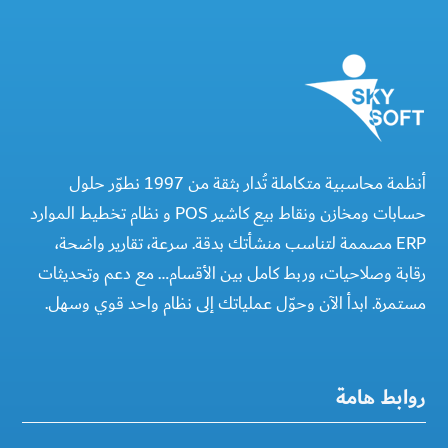
أنظمة محاسبية متكاملة تُدار بثقة من 1997 نطوّر حلول
حسابات ومخازن ونقاط بيع كاشير POS و نظام تخطيط الموارد
ERP مصممة لتناسب منشأتك بدقة. سرعة، تقارير واضحة،
رقابة وصلاحيات، وربط كامل بين الأقسام… مع دعم وتحديثات
مستمرة. ابدأ الآن وحوّل عملياتك إلى نظام واحد قوي وسهل.
روابط هامة