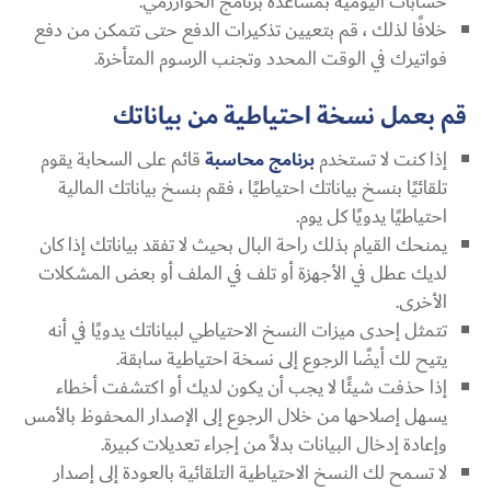
حسابات اليومية بمساعدة برنامج الخوارزمي.
خلافًا لذلك ، قم بتعيين تذكيرات الدفع حتى تتمكن من دفع
فواتيرك في الوقت المحدد وتجنب الرسوم المتأخرة.
قم بعمل نسخة احتياطية من بياناتك
إذا كنت لا تستخدم
برنامج محاسبة
قائم على السحابة يقوم
تلقائيًا بنسخ بياناتك احتياطيًا ، فقم بنسخ بياناتك المالية
احتياطيًا يدويًا كل يوم.
يمنحك القيام بذلك راحة البال بحيث لا تفقد بياناتك إذا كان
لديك عطل في الأجهزة أو تلف في الملف أو بعض المشكلات
الأخرى.
تتمثل إحدى ميزات النسخ الاحتياطي لبياناتك يدويًا في أنه
يتيح لك أيضًا الرجوع إلى نسخة احتياطية سابقة.
إذا حذفت شيئًا لا يجب أن يكون لديك أو اكتشفت أخطاء
يسهل إصلاحها من خلال الرجوع إلى الإصدار المحفوظ بالأمس
وإعادة إدخال البيانات بدلاً من إجراء تعديلات كبيرة.
لا تسمح لك النسخ الاحتياطية التلقائية بالعودة إلى إصدار