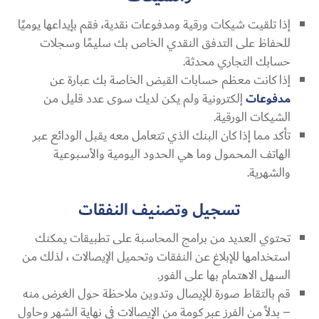
إذا تلقيت شيكات ورقية ومدفوعات نقدية، فقم بإيداعها يوميًا
للحفاظ على التدفق النقدي الخاص بك سليمًا وسجلات
حسابك التجاري محدثة.
إذا كانت معظم حسابات القبض الخاصة بك عبارة عن
مدفوعات
إلكترونية ولم يكن لديك سوى عدد قليل من
الشيكات الورقية.
تأكد مما إذا كان البنك الذي تتعامل معه يقبل الودائع عبر
الهاتف المحمول وما هي الحدود اليومية والأسبوعية
والشهرية.
تسجيل وتصنيف النفقات
تحتوي العديد من برامج المحاسبة على تطبيقات يمكنك
استخدامها للإبلاغ عن النفقات وتحميل الإيصالات ، لذلك من
السهل الاهتمام بها على الفور.
قم بالتقاط صورة للإيصال وتدوين ملاحظة حول الغرض منه
– بدلاً من الفرز عبر كومة من الإيصالات في نهاية الشهر وحاول