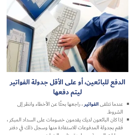
الدفع للبائعين، أو على الأقل جدولة الفواتير
ليتم دفعها
عندما تتلقى
الفواتير
، راجعها بحثًا عن الأخطاء وانظر إلى
الشروط.
إذا كان البائعون لديك يقدمون خصومات على السداد المبكر ،
فقم بجدولة المدفوعات للاستفادة منها وسجل ذلك في دفتر