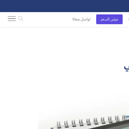
عرض السعر
تواصل معانا