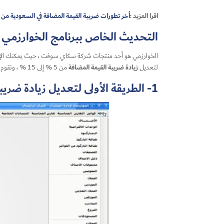
اقرا المزيد :
أخر تطورات ضريبة القيمة المضافة في السعودية 
التحديث الخاص ببرنامج الخوارزمي و
الخوارزمي هو أحد منتجات شركة سكاي سوفت ، حيث يمكنك الإعتما
زيادة ضريبة القيمة المضافة
لتعديل
من 5 % إلى 15 % ، ونقوم الآن بشرح التعديل، وهناك عدة خيارات لتعديل
1- الطريقة الأولى لتعديل زيادة ضريبة القيمة المضافة