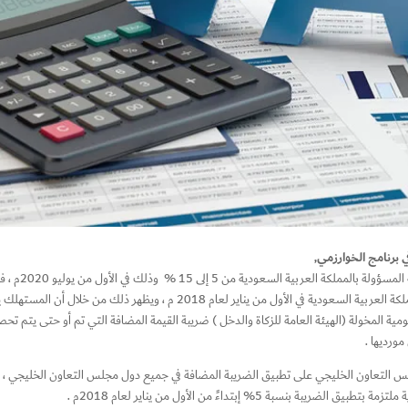
والتي رفعته
على كافة السلع والخدمات وذلك بنسية 5 % ، وبدأ تطبيقها بالمملكة العربية السعود
مية المخولة (الهيئة العامة للزكاة والدخل ) ضريبة القيمة المضافة التي تم أو حتى يتم تح
ورديها .
ة 5% إبتداءً من الأول من يناير لعام 2018م .