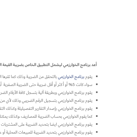
أعد برنامج الخوارزمي ليشمل التطبيق الخاص بضريبة القيمة المضافة VAT بنسبة حسب المتطلبات وذلك لدى الهيئة العامة ل
يقوم
برنامج الخوارزمي
بالتحقق من الضريبة وذلك كما تقرها اله
سواء كانت 5% أو أكثر أو أقل ضريبة حتى الضريبة الصفرية أو المعفاه تماماً يقوم بحسابها.
يقوم برنامج الخوارزمي وبطريقة آلية بتسجل كافة الأرقام الضري
يقوم برنامج الخوارزمي بتسجيل الرقم الضريبي وذلك لأي من
يقوم برنامج الخوارزمي بإصدار التقارير التفصيليلة وكذلك الت
كما يقوم الخوارزمي بحساب الضريبة للمصاريف ،وكذلك يمكنك
يقوم برنامج الخوارزمي ايضا بتحديد الضريبة على المشتريات ا
يقوم برنامج الخوارزمي بتحديد الضريبة للمبيعات المحلية أو ع