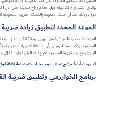
المقبل ، كما ستعلق الحكومة بدل غلاء المعيشة وذلك لموظفي ال
والذى انتشر فى 219 دولة حول العالم وراح ضحيته حتى الآن أكثر من 282 ألف وفاة و 4.2 مليون إصابة، و من المتوقع أن تحقق
دولار، وذلك بعد أن أعلنت الحكومة بالمملكة العربية السعودية 
الموعد المحدد لتطبيق زيادة ضريبة 
الموعد المحدد بدءً
البترول مع وباء كورونا المستجد لكبح تلك الوتيرة بالإضافة إلى 
قد يهمك أيضاً:
برامج مبيعات و حسابات متخصصة لكافة انوا
برنامج الخوارزمي وتطبيق ضريبة الق