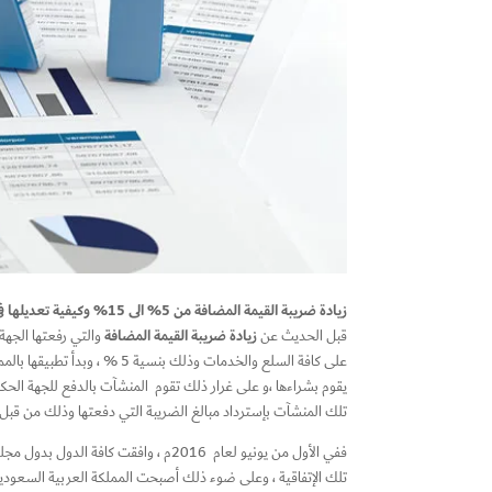
زيادة ضريبة القيمة المضافة من 5% الى 15% وكيفية تعديلها في برنامج الخوارزمي,
زيادة ضريبة القيمة المضافة
قبل الحديث عن
يقوم بشراءها ،و على غرار ذلك تقوم المنشآت بالدفع للجهة الحكو
تلك المنشآت بإسترداد مبالغ الضريبة التي دفعتها وذلك من قبل م
تلك الإتفاقية ، وعلى ضوء ذلك أصبحت المملكة العربية السعودية ملتزمة بتطبيق الضريبة بنسب