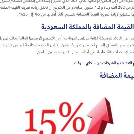
دولة؛ من أجل التعزيز لوضعها المالي ذلك الذي تضرَّر و بشدة من إنخفاض الأسعار للبتر
زيادة ضريبة القيمة المضا
زيادة ضريبة القيمة المضافة
أنها ستطبق
لتصبح ثلاثة أمثالها من 5% إلى 15% .
القيمة المضافة بالمملكة السعودية
ا من غرة من شهر يوليو 2020م المقبل ، وتعليق بدل الغلاء للمعيشة لكافة موظفي الدولة من أجل التدعيم لأوضاعها ال
حجم الإصلاحات الاقتصادية التي أطلقها سمو الأمير محمد بن سلمان.
ع الانشطه و الشركات من سكاي سوفت
يمة المضافة