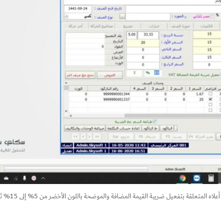
ل ضريبة القيمة المضافة والموضحة باللون الأخضر من 5% إلى 15% ثم عمل حفظ ، وبذلك فقد تم تطبيق