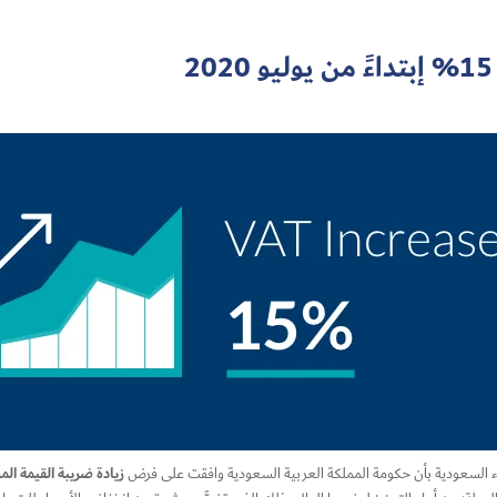
%
إبتداءً من يوليو 2020
زيادة ضريبة القيمة ال
أنباء السعودية بأن حكومة المملكة العربية السعودية وافقت على فرض