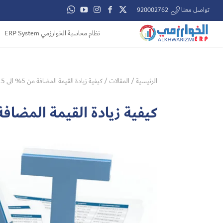
تواصل معنا 920002762
نظام محاسبة الخوارزمي ERP System
الرئيسية
/
المقالات
/
كيفية زيادة القيمة المضافة من 5% الى 15% في برنامج الخوارزمي
كيفية زيادة القيمة المضافة من 5% الى 15% في برنامج 