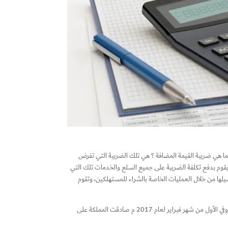
ا الجهة المسؤولة بالمملكة العربية السعودية من 5 إلى 15 % وذلك في الأول من يوليو 2020م ، فما هي ضريبة القيمة المضافة ؟ هي تلك الضريبة التي تفرض
ية في الأول من يناير لعام 2018 م ، ويظهر ذلك من خلال أن المستهلك يقوم بدفع تكلفة الضريبة على جميع السلع والخدمات تلك التي
صيلها من خلال العمليات الخاصة بالشراء للمستهلكين، وتقوم
ففي الأول من يونيو لعام 2016م ، وافقت كافة الدول بدول مجلس التعاون الخليجي على تطبيق الضريبة المضافة في جميع دول مجلس التعاون الخليجي ، وفي الأول من شهر فبراير لعام 2017 م صادقت المملكة على