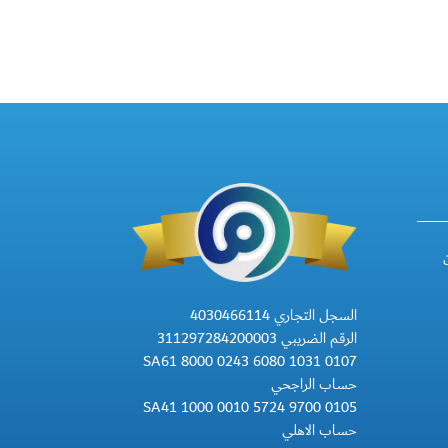
السجل التجاري 4030466114
الرقم الضريبي 311297284200003
SA61 8000 0243 6080 1031 0107
حساب الراجحي
SA41 1000 0010 5724 9700 0105
حساب الاهلي