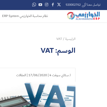
تواصل معنا 920002762
نظام محاسبة الخوارزمي ERP System
الرئيسية
/
VAT
الوسم:
VAT
لـ
سكاي سوفت 4
| 17/06/2020 |
المقالات