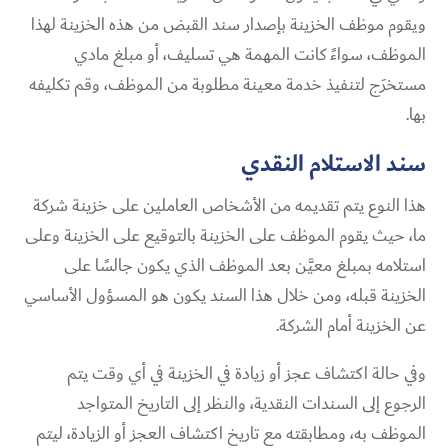
ويقوم موظف الخزينة بإصدار سند القبض من هذه الخزينة لهذا
الموظف، سواءً كانت المهمة هي تسليف، أو مبلغ مادي
مستخرَج لتنفيذ خدمة معينة مطلوبة من الموظف، وقم تكليفه
بها.
سند الاستلام النقدي
هذا النوع يتم تقديمه من الأشخاص العاملين على خزينة شركة
ما، حيث يقوم الموظف على الخزينة بالتوقيع على الخزينة وعلى
استلامه بمبلغ معيَّن بعد الموظف الذي يكون جالسًا على
الخزينة قبله، ومن خلال هذا السند يكون هو المسؤول الأساسي
عن الخزينة أمام الشركة.
وفي حالة اكتشاف عجز أو زيادة في الخزينة في أي وقت يتم
الرجوع إلى السندات النقدية، والنظر إلى التاريخ المتواجد
الموظف به، ومطابقته مع تاريخ اكتشاف العجز أو الزيادة، ليتم