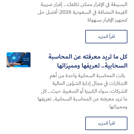
البسيطة في الإقرار ممكن تكلفك... إقرار ضريبة
القيمة المضافة في السعودية 2026: أفضل حل
لتجهيز الإقرار بسهولة
اقرأ المزيد
كل ما تريد معرفته عن المحاسبة
السحابية​.. تعريفها ومميزاتها
باتت المحاسبة السحابية​ واحدة من أهم
الابتكارات في مجال إدارة الشؤون المالية
للشركات، سواء الكبيرة أو الصغيرة. حيث... كل
ما تريد معرفته عن المحاسبة السحابية​.. تعريفها
ومميزاتها
اقرأ المزيد