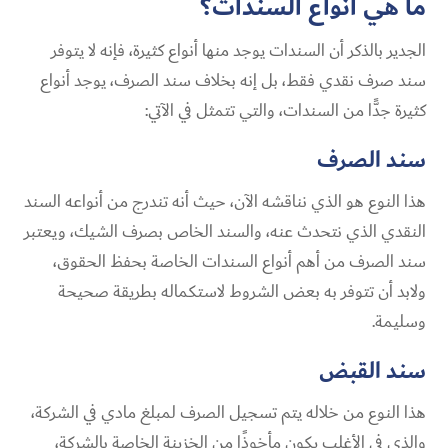
ما هي أنواع السندات؟
الجدير بالذكر أن السندات يوجد منها أنواع كثيرة، فإنه لا يتوفر
سند صرف نقدي فقط، بل إنه بخلاف سند الصرف، يوجد أنواع
كثيرة جدًّا من السندات، والتي تتمثل في الآتي:
سند الصرف
هذا النوع هو الذي نناقشه الآن، حيث أنه تندرج من أنواعه السند
النقدي الذي نتحدث عنه، والسند الخاص بصرف الشيك، ويعتبر
سند الصرف من أهم أنواع السندات الخاصة بحفظ الحقوق،
ولابد أن تتوفر به بعض الشروط لاستكماله بطريقة صحيحة
وسليمة.
سند القبض
هذا النوع من خلاله يتم تسجيل الصرف لمبلغ مادي في الشركة،
والذي في الأغلب يكون مأخوذًا من الخزينة الخاصة بالشركة،