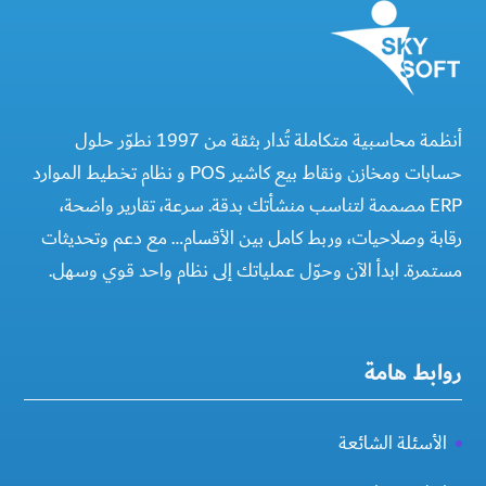
أنظمة محاسبية متكاملة تُدار بثقة من 1997 نطوّر حلول
حسابات ومخازن ونقاط بيع كاشير POS و نظام تخطيط الموارد
ERP مصممة لتناسب منشأتك بدقة. سرعة، تقارير واضحة،
رقابة وصلاحيات، وربط كامل بين الأقسام… مع دعم وتحديثات
مستمرة. ابدأ الآن وحوّل عملياتك إلى نظام واحد قوي وسهل.
روابط هامة
الأسئلة الشائعة