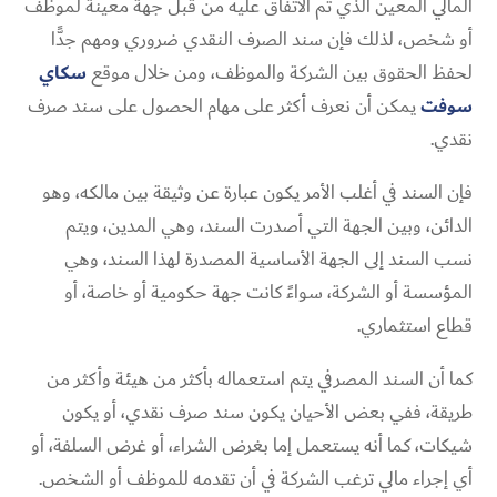
المالي المعين الذي تم الاتفاق عليه من قبل جهة معينة لموظف
أو شخص، لذلك فإن سند الصرف النقدي ضروري ومهم جدًّا
لحفظ الحقوق بين الشركة والموظف، ومن خلال موقع
سكاي
سوفت
يمكن أن نعرف أكثر على مهام الحصول على سند صرف
نقدي.
فإن السند في أغلب الأمر يكون عبارة عن وثيقة بين مالكه، وهو
الدائن، وبين الجهة التي أصدرت السند، وهي المدين، ويتم
نسب السند إلى الجهة الأساسية المصدرة لهذا السند، وهي
المؤسسة أو الشركة، سواءً كانت جهة حكومية أو خاصة، أو
قطاع استثماري.
كما أن السند المصرفي يتم استعماله بأكثر من هيئة وأكثر من
طريقة، ففي بعض الأحيان يكون سند صرف نقدي، أو يكون
شيكات، كما أنه يستعمل إما بغرض الشراء، أو غرض السلفة، أو
أي إجراء مالي ترغب الشركة في أن تقدمه للموظف أو الشخص.