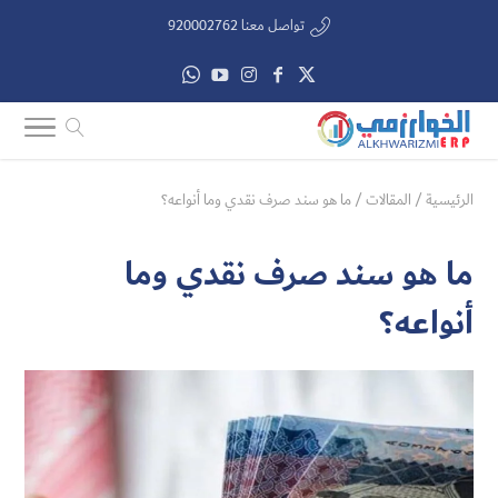
تواصل معنا 920002762
الرئيسية
/
المقالات
/
ما هو سند صرف نقدي وما أنواعه؟
ما هو سند صرف نقدي وما
أنواعه؟