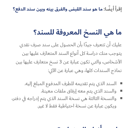
إقرأ أيضًا:
ما هو سند القبض والفرق بينه وبين سند الدفع؟
ما هي النسخ المعروفة للسند؟
عليك أن تتعرف جيدًا بأن الحصول على سند صرف نقدي
يتوجب منك دراسة كل أنواع السند المتعارَف عليها بين
الأشخاص، والتي تكون عبارة عن 3 نسخ متعارف عليها بين
نماذج السندات كلها، وهي عبارة عن الآتي:
السند الذي يتم تقديمه للطرف المدفوع المبلغ إليه.
والسند الذي يتم معه إرفاق ملفات معينة.
والنسخة الثالثة هي نسخة السند الذي يتم إدراجه في دفتر،
ويكون عبارة عن نسخة احتياطية فقط لا غير.