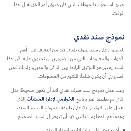
حينها استجواب الموظف الذي كان متولي أمر الخزينة في هذا
الوقت.
نموذج سند نقدي
للحصول على سند صرف نقدي لابد من التعرف على أهم
الأدوات والمعلومات التي من الضروري أن تحتوي عليه، لأن هذا
السند يعتبر هو التوثيق الرابط بين الدائن والمدين، ولذلك فمن
الضروري أن يكون شاملًا للكثير من المعلومات.
وعند عمل نموذج سند صرف نقدي لابد أن يكون صحيحًا، مثل
الذي تم تطبيقه عبر برنامج
الخوازمي لإدارة المنشآت
الذي
يعمل على التوثيق بناءً على طريقة النموذج السليم للسند،
وهذه أهم المعلومات التي لابد أن تتوفر في السند الصحيح:
أن يحتوي على خانة لتاريخ إصدار السند.