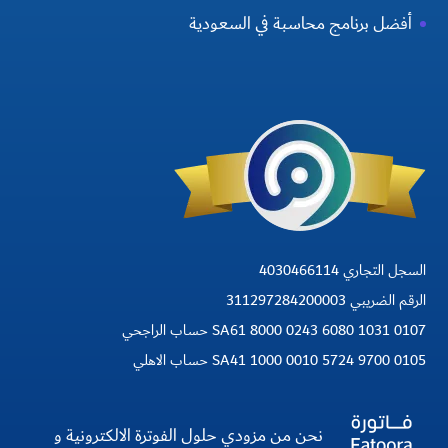
أفضل برنامج محاسبة في السعودية
السجل التجاري 4030466114
الرقم الضريبي 311297284200003
SA61 8000 0243 6080 1031 0107 حساب الراجحي
SA41 1000 0010 5724 9700 0105 حساب الاهلي
نحن من مزودي حلول الفوترة الالكترونية و