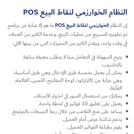
النظام الخوارزمي لنقاط البيع
POS
إن النظام
الخوارزمي لنقاط البيع
POS
ما هو إلا عبارة عن برنامج
تم تطويره للتسريع من عمليات البيع، وخدمة الكثير من العملاء
في وقت واحد، ويقدم الكثير من المميزات التي من بينها الآتي:
يتيح السهولة في التعامل مما لا يتطلب معرفة سابقة
بالحاسوب.
يمكن أن يعمل بخمسة طرق للإدخال وهي طرق أساسية،
وهي عبارة عن: (الباركود، لوحة المفاتيح، اللمس، القائمة،
الفأرة).
يمكنك من استعمال الصور في اختيار الأصناف.
يعمل على تعليق 10 فواتير في لحظة واحدة.
يساعد على منع التلاعب من خلال ربط المبيعات بالمرتجع.
يدعم شاشة عرض أمام العميل.
يقوم بطباعة الفواتير للعميل.