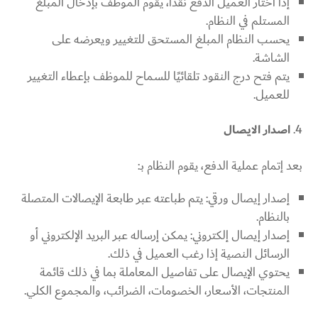
إذا اختار العميل الدفع نقدًا، يقوم الموظف بإدخال المبلغ
المستلم في النظام.
يحسب النظام المبلغ المستحق للتغيير ويعرضه على
الشاشة.
يتم فتح درج النقود تلقائيًا للسماح للموظف بإعطاء التغيير
للعميل.
اصدار الايصال
بعد إتمام عملية الدفع، يقوم النظام بـ:
إصدار إيصال ورقي: يتم طباعته عبر طابعة الإيصالات المتصلة
بالنظام.
إصدار إيصال إلكتروني: يمكن إرساله عبر البريد الإلكتروني أو
الرسائل النصية إذا رغب العميل في ذلك.
يحتوي الإيصال على تفاصيل المعاملة بما في ذلك قائمة
المنتجات، الأسعار، الخصومات، الضرائب، والمجموع الكلي.