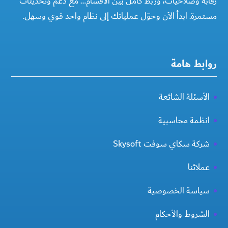
رقابة وصلاحيات، وربط كامل بين الأقسام… مع دعم وتحديثات
مستمرة. ابدأ الآن وحوّل عملياتك إلى نظام واحد قوي وسهل.
روابط هامة
الأسئلة الشائعة
انظمة محاسبية
شركة سكاي سوفت Skysoft
عملائنا
سياسة الخصوصية
الشروط والأحكام