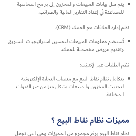
يتم نقل بيانات المبيعات والمخزون إلى برامج المحاسبة
للمساعدة في إعداد التقارير المالية والضرائب.
نظم إدارة العلاقات مع العملاء (CRM):
تُستخدم معلومات المبيعات لتحسين استراتيجيات التسويق
وتقديم عروض مخصصة للعملاء.
نظم الطلبات عبر الإنترنت:
يتكامل نظام نقاط البيع مع منصات التجارة الإلكترونية
لتحديث المخزون والمبيعات بشكل متزامن عبر القنوات
المختلفة.
مميزات نظام نقاط البيع ؟
نظام نقاط البيع يوفر مجموع من المميزات وهي التي تجعل