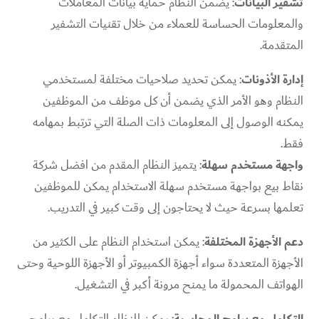
تشفير البيانات
: يضمن النظام حماية بيانات المعاملات
والمعلومات الحساسة للعملاء من خلال تقنيات التشفير
المتقدمة.
إدارة الأذونات
: يمكن تحديد صلاحيات مختلفة لمستخدمي
النظام وهو الأمر الذي يضمن أن كل موظف من الموظفين
يمكنه الوصول إلى المعلومات ذات الصلة التي ترتبط بمهامه
فقط.
واجهة مستخدم سهلة
: يتميز النظام المقدم من افضل شركة
نقاط بيع بواجهة مستخدم سهلة الاستخدام يمكن للموظفين
تعلمها بسرعة حيث لا يحتاجون إلى وقت كبير في التدريب.
دعم الأجهزة المختلفة
: يمكن استخدام النظام على الكثير من
الأجهزة المتعددة سواء أجهزة الكمبيوتر أو الأجهزة اللوحية وحتى
الهواتف المحمولة ما يمنح مرونة أكبر في التشغيل.
التكامل مع برامج المحاسبة
: يمكن للنظام التكامل مع برامج