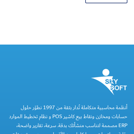
أنظمة محاسبية متكاملة تُدار بثقة من 1997 نطوّر حلول
حسابات ومخازن ونقاط بيع كاشير POS و نظام تخطيط الموارد
ERP مصممة لتناسب منشأتك بدقة. سرعة، تقارير واضحة،