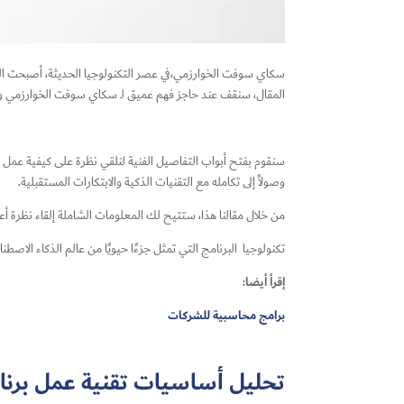
سكاي سوفت الخوارزمي،في
عصر التكنولوجيا الحديثة، أصبحت الخوا
المقال، سنقف عند حاجز فهم عميق لـ سكاي سوفت الخوارزمي و
سنقوم بفتح أبواب التفاصيل الفنية لنلقي نظرة على كيفية عمل ه
وصولاً إلى تكامله مع التقنيات الذكية والابتكارات المستقبلية.
من خلال مقالنا هذا، ستتيح لك المعلومات الشاملة إلقاء نظرة 
تكنولوجيا البرنامج التي تمثل جزءًا حيويًا من عالم الذكاء الاصطن
إقرأ أيضا:
برامج محاسبية للشركات
تحليل أساسيات تقنية عمل بر