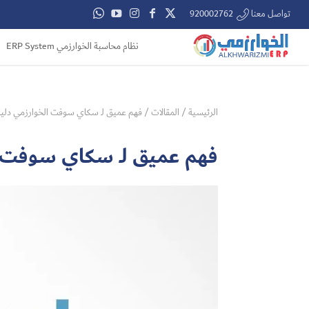
تواصل معنا 920002762
نظام محاسبة الخوارزمي ERP System
الرئيسية
/
المقالات
/
فهم عميق لـ سكاي سوفت الخوارزمي دلي
فهم عميق لـ سكاي سوفت ا