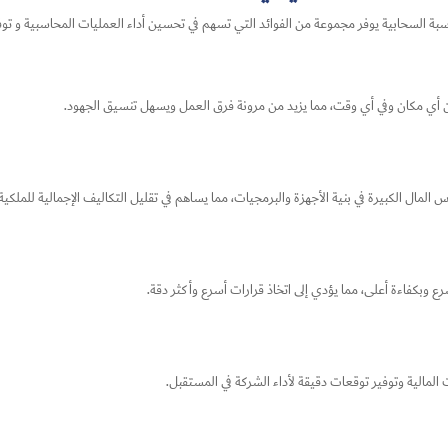
السحابية يوفر مجموعة من الفوائد التي تسهم في تحسين أداء العمليات المحاسبية و توفير
ن أي مكان وفي أي وقت، مما يزيد من مرونة فرق العمل ويسهل تنسيق الجهود.
ال الكبيرة في بنية الأجهزة والبرمجيات، مما يساهم في تقليل التكاليف الإجمالية للملكية (TCO
 وبكفاءة أعلى، مما يؤدي إلى اتخاذ قرارات أسرع وأكثر دقة.
المالية وتوفير توقعات دقيقة لأداء الشركة في المستقبل.