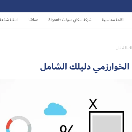
انظمة محاسبية
شركة سكاي سوفت Skysoft
عملائنا
اسئلة شائعة
لك الشامل
لخوارزمي دليلك الشامل