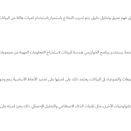
هم عميق وتحليل دقيق. يتم تدريب النماذج باستمرار باستخدام كميات هائلة من البيانات 
ضخمة. يستخدم برنامج الخوارزمي هندسة البيانات لاستخراج المعلومات المهمة من مجموعات ا
ات والضوضاء في البيانات. يعتمد ذلك على قدرتها على تحديد الأنماط الأساسية رغم وجود
نولوجيات الأخرى، مثل تقنيات الذكاء الاصطناعي والتحليل الإحصائي. ذلك يعزز قدرته على