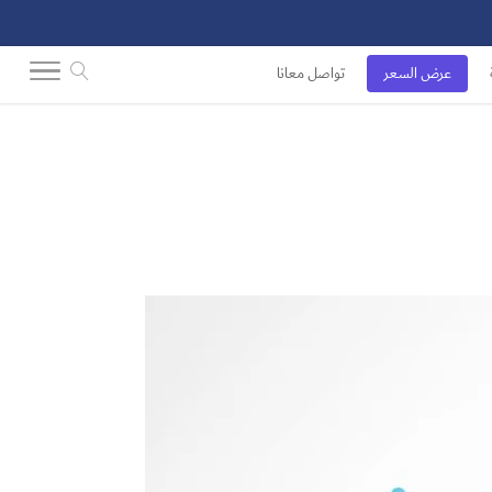
عرض السعر
تواصل معانا