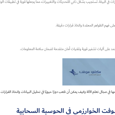
 في البيئة. تستجيب بشكل ذكي للتحديثات والتغييرات، مما يجعلها قوية في تطبيقات الو
على فهم الظواهر المعقدة واتخاذ قرارات دقيقة.
عتمد على آليات تشفير قوية وتقنيات أمان متقدمة لضمان سلامة المعلومات.
ي مجال تعلم الآلة وكيف يمكن أن تلعب دورًا حيويًا في تحليل البيانات واتخاذ القرارا
فت الخوارزمي في الحوسبة السحابية