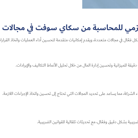
رزمي للمحاسبة من سكاي سوفت في مجالات 
عّال في مجالات متعددة، ويقدم إمكانيات متقدمة لتحسين أداء العمليات واتخاذ القرارات
يقة للميزانية وتحسين إدارة المال من خلال تحليل الأنماط التكاليف والإيرادات.
لشركة، مما يساعد على تحديد المجالات التي تحتاج إلى تحسين واتخاذ الإجراءات اللازمة.
ضريبية بشكل دقيق وفعّال، مع تحديثات تلقائية للقوانين الضريبية.