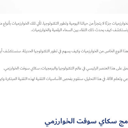
رزميات جزءًا لا يتجزأ من حياتنا اليومية وتطور التكنولوجيا. تأتي تلك الخوارزميات بأنواع مت
نستكشف كيف يحدث ذلك التقاء بين السماء الرقمية والخوارزميات.
ذا النوع الخاص من الخوارزميات وكيف يسهم في تطور التكنولوجيا الحديثة. سنستكشف أيضًا
أعمق على هذا العنصر الرئيسي في عالم التكنولوجيا والبرمجيات، سكاي سوفت الخوارزمي.
اعي وتعلم الآلة. في هذا التحليل، سنقوم بفحص الأساسيات التقنية لهذه التقنية المبتكرة وكي
نامج سكاي سوفت الخوارزمي