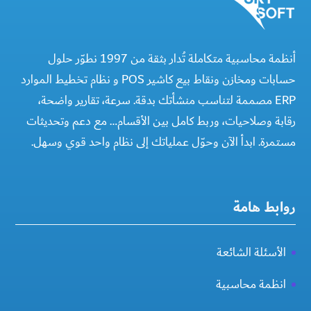
أنظمة محاسبية متكاملة تُدار بثقة من 1997 نطوّر حلول
حسابات ومخازن ونقاط بيع كاشير POS و نظام تخطيط الموارد
ERP مصممة لتناسب منشأتك بدقة. سرعة، تقارير واضحة،
رقابة وصلاحيات، وربط كامل بين الأقسام… مع دعم وتحديثات
مستمرة. ابدأ الآن وحوّل عملياتك إلى نظام واحد قوي وسهل.
روابط هامة
الأسئلة الشائعة
انظمة محاسبية