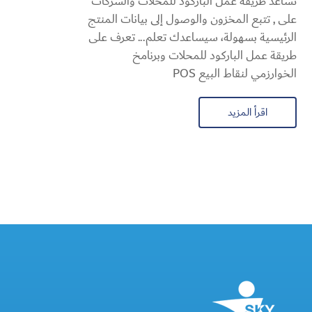
تساعد طريقة عمل الباركود للمحلات والشركات
على , تتبع المخزون والوصول إلى بيانات المنتج
الرئيسية بسهولة، سيساعدك تعلم... تعرف على
طريقة عمل الباركود للمحلات وبرنامخ
الخوارزمي لنقاط البيع POS
اقرأ المزيد