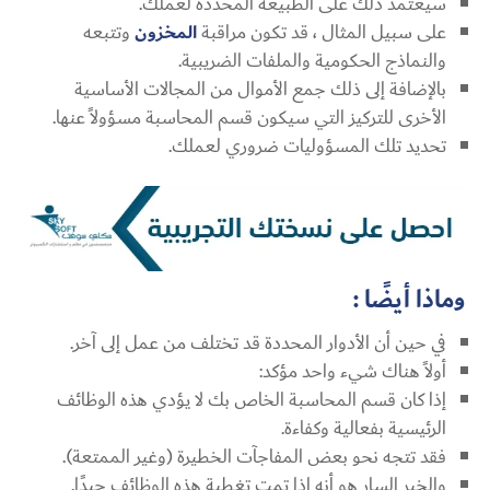
سيعتمد ذلك على الطبيعة المحددة لعملك.
على سبيل المثال ، قد تكون مراقبة
المخزون
وتتبعه
والنماذج الحكومية والملفات الضريبية.
بالإضافة إلى ذلك جمع الأموال من المجالات الأساسية
الأخرى للتركيز التي سيكون قسم المحاسبة مسؤولاً عنها.
تحديد تلك المسؤوليات ضروري لعملك.
وماذا أيضًا :
في حين أن الأدوار المحددة قد تختلف من عمل إلى آخر.
أولاً هناك شيء واحد مؤكد:
إذا كان قسم المحاسبة الخاص بك لا يؤدي هذه الوظائف
الرئيسية بفعالية وكفاءة.
فقد تتجه نحو بعض المفاجآت الخطيرة (وغير الممتعة).
والخبر السار هو أنه إذا تمت تغطية هذه الوظائف جيدًا.