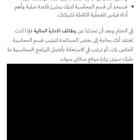
فستجد أن قسم المحاسبة لديك ينشئ قاعدة صلبة وأهم
أداة قياس للعملية الكاملة لشركتك.
في الختام وبعد أن تحدثنا عن
وظائف الادارة المالية
فإذا كنت
تعتقد أنك بحاجة إلى بعض المساعدة لترتيب قسم المحاسبة
الخاص بك ، أو ترغب في الاستعانة بأفضل البرامج المحاسبية ما
عليك سوى زيارة موقع سكاي سوف.