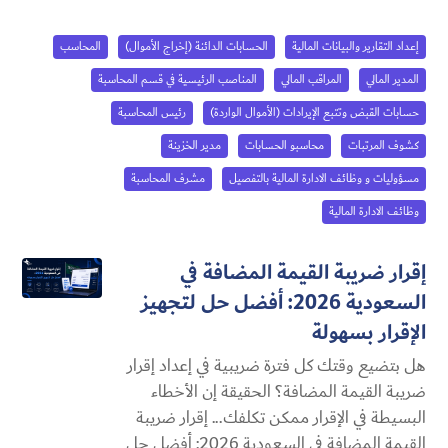
إعداد التقارير والبيانات المالية
الحسابات الدائنة (إخراج الأموال)
المحاسب
المدير المالي
المراقب المالي
المناصب الرئيسية في قسم المحاسبة
حسابات القبض وتتبع الإيرادات (الأموال الواردة)
رئيس المحاسبة
كشوف المرتبات
محاسبو الحسابات
مدير الخزينة
مسؤوليات و وظائف الادارة المالية بالتفصيل
مشرف المحاسبة
وظائف الادارة المالية
إقرار ضريبة القيمة المضافة في
السعودية 2026: أفضل حل لتجهيز
الإقرار بسهولة
هل بتضيع وقتك كل فترة ضريبية في إعداد إقرار
ضريبة القيمة المضافة؟ الحقيقة إن الأخطاء
البسيطة في الإقرار ممكن تكلفك... إقرار ضريبة
القيمة المضافة في السعودية 2026: أفضل حل