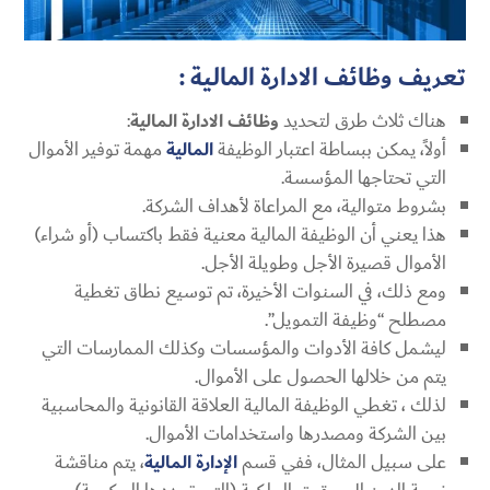
تعريف وظائف الادارة المالية :
هناك ثلاث طرق لتحديد
وظائف الادارة المالية
:
أولاً، يمكن ببساطة اعتبار الوظيفة
المالية
مهمة توفير الأموال
التي تحتاجها المؤسسة.
بشروط متوالية، مع المراعاة لأهداف الشركة.
هذا يعني أن الوظيفة المالية معنية فقط باكتساب (أو شراء)
الأموال قصيرة الأجل وطويلة الأجل.
ومع ذلك، في السنوات الأخيرة، تم توسيع نطاق تغطية
مصطلح “وظيفة التمويل”.
ليشمل كافة الأدوات والمؤسسات وكذلك الممارسات التي
يتم من خلالها الحصول على الأموال.
لذلك ، تغطي الوظيفة المالية العلاقة القانونية والمحاسبية
بين الشركة ومصدرها واستخدامات الأموال.
على سبيل المثال، ففي قسم
الإدارة المالية
، يتم مناقشة