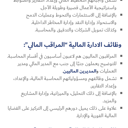
تشمل واجباتهم التخطيط المالي وإعداد التقارير والضوابط
واستراتيجية الأعمال قصيرة وطويلة الأجل.
بالإضافة إلى الاستثمارات والتحوط وعمليات الدمج
والاستحواذ وإدارة النقد وإدارة المخاطر الداخلية.
وكذلك تمويل الشركات والتدقيق والمحاسبة.
وظائف الادارة المالية “المراقب المالي”:
المراقبون الماليون هم لاعبون أساسيون في أقسام المحاسبة.
للتوضيح يعملون جنبًا إلى جنب مع المدير المالي ومدير
العمليات
و
المديرين
الماليين
.
تشمل وظائفهم ومسؤولياتهم المحاسبة المالية، والإعداد،
وإعداد التقارير.
بالإضافة إلى ذلك التحليل، والميزانية، وإدارة المشاريع
والمزيد.
علاوة على ذلك يميل دورهم الرئيسي إلى التركيز على القضايا
المالية الفورية والإدارة.