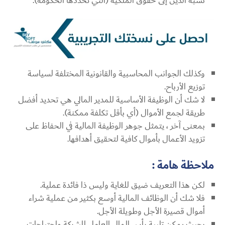
نسبة الدين إلى حقوق الملكية (التي تحددها الحكومة).
وكذلك الجوانب المحاسبية والقانونية المختلفة لسياسة
توزيع الأرباح.
لا شك أن الوظيفة الأساسية للمدير المالي هي تحديد أفضل
طريقة لجمع الأموال (أي بأقل تكلفة ممكنة).
بمعنى آخر ، يتمثل جوهر الوظيفة المالية في الحفاظ على
تزويد الأعمال بأموال كافية لتحقيق أهدافها.
ملاحظة هامة :
لكن هذا التعريف ضيق للغاية وليس ذا فائدة عملية.
فلا شك أن الوظائف المالية أوسع بكثير من عملية شراء
أموال قصيرة الأجل وطويلة الأجل.
بحيث يمكن تلبية رأس المال العامل للشركة واحتياجات