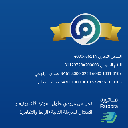
السجل التجاري 4030466114
الرقم الضريبي 311297284200003
SA61 8000 0243 6080 1031 0107 حساب الراجحي
SA41 1000 0010 5724 9700 0105 حساب الاهلي
نحن من مزودي حلول الفوترة الالكترونية و
الامتثال للمرحلة الثانية (الربط والتكامل)