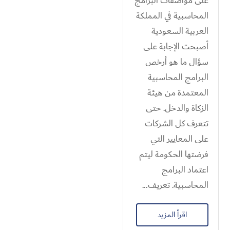
على مواصفات البرامج
المحاسبية في المملكة
العربية السعودية
أصبحت الإجابة على
سؤال ما هو أرخص
البرامج المحاسبية
المعتمدة من هيئة
الزكاة والدخل. حتى
تتعرف كل الشركات
على المعايير التي
فرضتها الحكومة ليتم
اعتماد البرامج
المحاسبية. تعريف...
اقرأ المزيد