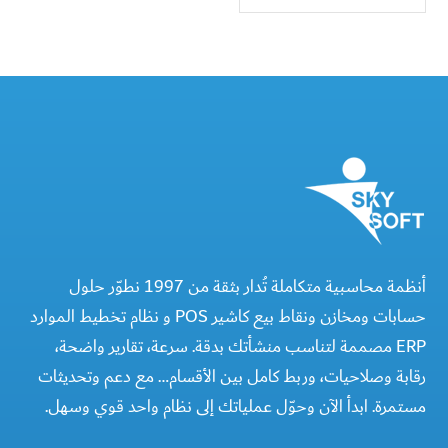
أنظمة محاسبية متكاملة تُدار بثقة من 1997 نطوّر حلول
حسابات ومخازن ونقاط بيع كاشير POS و نظام تخطيط الموارد
ERP مصممة لتناسب منشأتك بدقة. سرعة، تقارير واضحة،
رقابة وصلاحيات، وربط كامل بين الأقسام… مع دعم وتحديثات
مستمرة. ابدأ الآن وحوّل عملياتك إلى نظام واحد قوي وسهل.