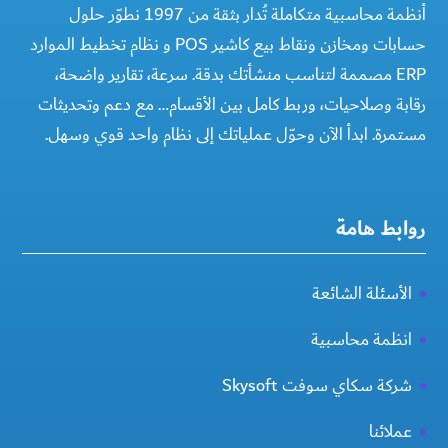
أنظمة محاسبية متكاملة تُدار بثقة من 1997 نطوّر حلول
حسابات ومخازن ونقاط بيع كاشير POS و نظام تخطيط الموارد
ERP مصممة لتناسب منشأتك بدقة. سرعة، تقارير واضحة،
رقابة وصلاحيات، وربط كامل بين الأقسام… مع دعم وتحديثات
مستمرة. ابدأ الآن وحوّل عملياتك إلى نظام واحد قوي وسهل.
روابط هامة
الأسئلة الشائعة
انظمة محاسبية
شركة سكاي سوفت Skysoft
عملائنا