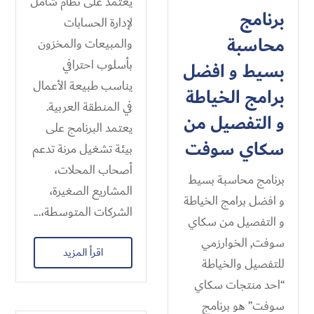
يعتمد على نظام شامل
برنامج
لإدارة الحسابات
محاسبة
والمبيعات والمخزون
بأسلوب احترافي
بسيط و افضل
يناسب طبيعة الأعمال
برامج الخياطة
في المنطقة العربية.
و التفصيل من
يعتمد البرنامج على
سكاي سوفت
بيئة تشغيل مرنة تدعم
أصحاب المحلات،
برنامج محاسبة بسيط
المشاريع الصغيرة،
و افضل برامج الخياطة
الشركات المتوسطة،...
و التفصيل من سكاي
سوفت, الخوارزمي
اقرأ المزيد
للتفصيل والخياطة
“احد منتجات سكاي
سوفت” هو برنامج