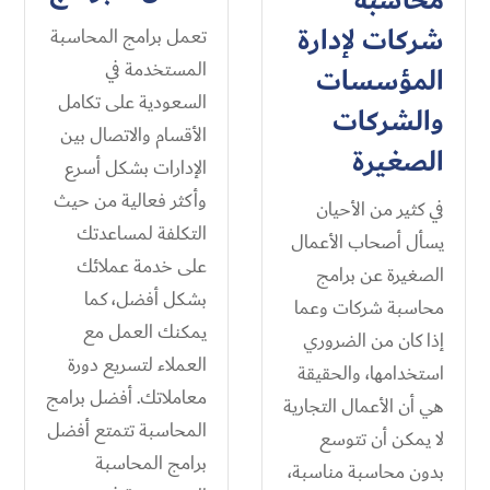
محاسبة
شركات لإدارة
تعمل برامج المحاسبة
المستخدمة في
المؤسسات
السعودية على تكامل
والشركات
الأقسام والاتصال بين
الصغيرة
الإدارات بشكل أسرع
وأكثر فعالية من حيث
في كثير من الأحيان
التكلفة لمساعدتك
يسأل أصحاب الأعمال
على خدمة عملائك
الصغيرة عن برامج
بشكل أفضل، كما
محاسبة شركات وعما
يمكنك العمل مع
إذا كان من الضروري
العملاء لتسريع دورة
استخدامها، والحقيقة
معاملاتك. أفضل برامج
هي أن الأعمال التجارية
المحاسبة تتمتع أفضل
لا يمكن أن تتوسع
برامج المحاسبة
بدون محاسبة مناسبة،