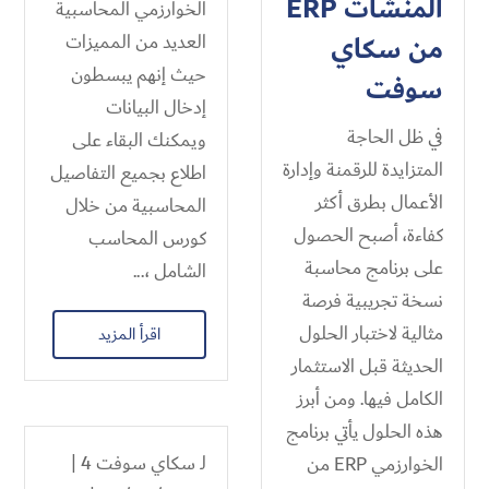
المنشآت ERP
الخوارزمي المحاسبية
من سكاي
العديد من المميزات
حيث إنهم يبسطون
سوفت
إدخال البيانات
في ظل الحاجة
ويمكنك البقاء على
المتزايدة للرقمنة وإدارة
اطلاع بجميع التفاصيل
الأعمال بطرق أكثر
المحاسبية من خلال
كفاءة، أصبح الحصول
كورس المحاسب
على برنامج محاسبة
الشامل ،...
نسخة تجريبية فرصة
مثالية لاختبار الحلول
اقرأ المزيد
الحديثة قبل الاستثمار
الكامل فيها. ومن أبرز
هذه الحلول يأتي برنامج
لـ
سكاي سوفت 4
|
الخوارزمي ERP من