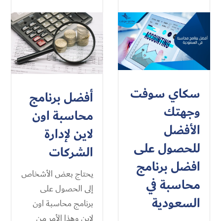
سكاي سوفت
أفضل برنامج
وجهتك
محاسبة اون
الأفضل
لاين لإدارة
للحصول على
الشركات
افضل برنامج
يحتاج بعض الأشخاص
محاسبة في
إلى الحصول على
السعودية​
برنامج محاسبة اون
لاين وهذا الأمر من