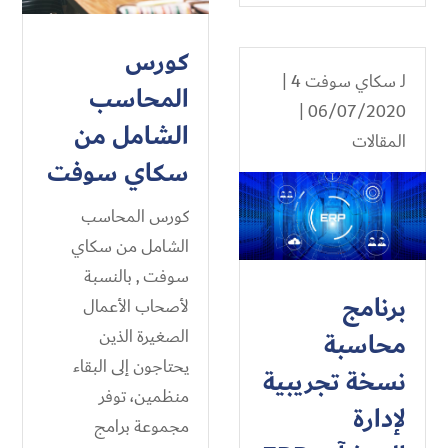
كورس
لـ
سكاي سوفت 4
|
المحاسب
06/07/2020 |
الشامل من
المقالات
سكاي سوفت
كورس المحاسب
الشامل من سكاي
سوفت , بالنسبة
برنامج
لأصحاب الأعمال
الصغيرة الذين
محاسبة
يحتاجون إلى البقاء
نسخة تجريبية
منظمين، توفر
لإدارة
مجموعة برامج