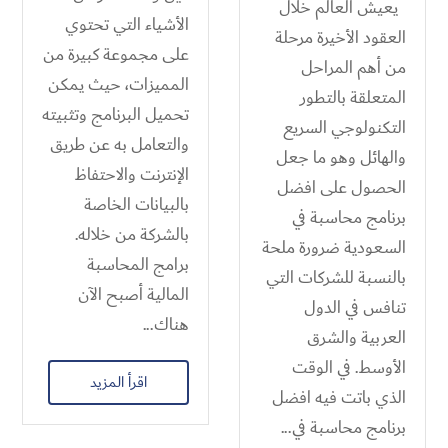
يعيش العالم خلال
الأشياء التي تحتوي
العقود الأخيرة مرحلة
على مجموعة كبيرة من
من أهم المراحل
المميزات، حيث يمكن
المتعلقة بالتطور
تحميل البرنامج وتثبيته
التكنولوجي السريع
والتعامل به عن طريق
والهائل وهو ما جعل
الإنترنت والاحتفاظ
الحصول على افضل
بالبيانات الخاصة
برنامج محاسبة في
بالشركة من خلاله.
السعودية​ ضرورة ملحة
برامج المحاسبة
بالنسبة للشركات التي
المالية أصبح الآن
تنافس في الدول
هناك...
العربية والشرق
الأوسط. في الوقت
اقرأ المزيد
الذي باتت فيه افضل
برنامج محاسبة في...