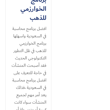
الخوارزمي
للذهب
افضل برنامج محاسبة
في السعودية واسهلها
برنامج الخوارزمي
للذهب في ظل التطور
التكنولوجي الحديث
فقد أصبحت المنشآت
في حاجة للتعرف على
افضل برنامج محاسبة
في السعودية ،فذلك
يعد أمر مهم لجميع
المنشآت سواء كانت
كبيرة أو متوسطة أو