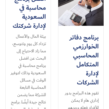
محاسبة في
السعودية
لإدارة شركتك
برنامج دفاتر
بيئة المال والأعمال
تزداد كل يوم وتتوسع،
الخوارزمي
مما زاد الاحتياج إلى
المحاسبي
البحث عن افضل
المتكامل
برنامج محاسبة في
لإدارة
السعودية وذلك لتوفير
الوقت في مسائل
الشركات
المحاسبة التابعة
تقوم هذه البرامج بدور
للشركة مما يضمن
إداري هام لا يمكن
نتائج جيدة أيضًا. برامج
للأفراد فعله وحدهم