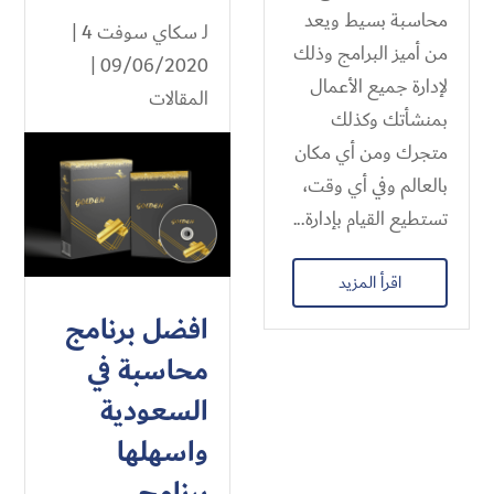
محاسبة بسيط ويعد
لـ
سكاي سوفت 4
|
من أميز البرامج وذلك
09/06/2020 |
لإدارة جميع الأعمال
المقالات
بمنشأتك وكذلك
متجرك ومن أي مكان
بالعالم وفي أي وقت،
تستطيع القيام بإدارة...
اقرأ المزيد
افضل برنامج
محاسبة في
السعودية
واسهلها
برنامج