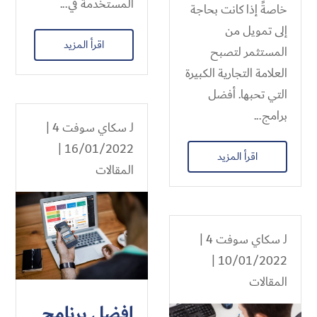
المستخدمة في...
خاصةً إذا كانت بحاجة
إلى تمويل من
اقرأ المزيد
المستثمر لتصبح
العلامة التجارية الكبيرة
التي تحبها. أفضل
برامج...
لـ
سكاي سوفت 4
|
16/01/2022 |
اقرأ المزيد
المقالات
لـ
سكاي سوفت 4
|
10/01/2022 |
المقالات
افضل برنامج