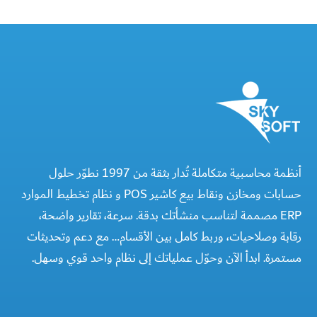
أنظمة محاسبية متكاملة تُدار بثقة من 1997 نطوّر حلول
حسابات ومخازن ونقاط بيع كاشير POS و نظام تخطيط الموارد
ERP مصممة لتناسب منشأتك بدقة. سرعة، تقارير واضحة،
رقابة وصلاحيات، وربط كامل بين الأقسام… مع دعم وتحديثات
مستمرة. ابدأ الآن وحوّل عملياتك إلى نظام واحد قوي وسهل.