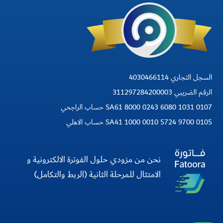
السجل التجاري 4030466114
الرقم الضريبي 311297284200003
SA61 8000 0243 6080 1031 0107 حساب الراجحي
SA41 1000 0010 5724 9700 0105 حساب الاهلي
نحن من مزودي حلول الفوترة الالكترونية و
الامتثال للمرحلة الثانية (الربط والتكامل)