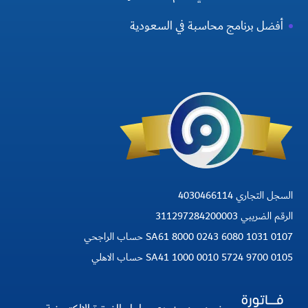
أفضل برنامج محاسبة في السعودية
السجل التجاري 4030466114
الرقم الضريبي 311297284200003
SA61 8000 0243 6080 1031 0107 حساب الراجحي
SA41 1000 0010 5724 9700 0105 حساب الاهلي