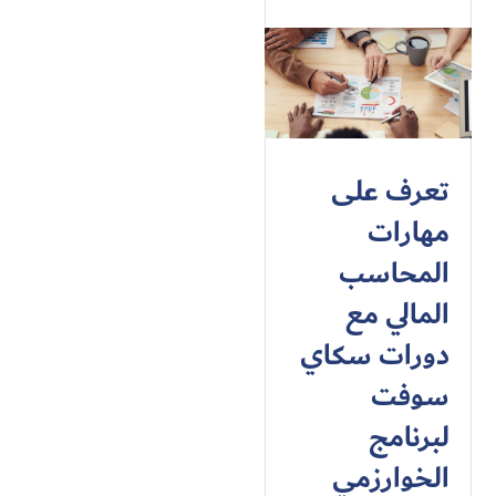
تعرف على
مهارات
المحاسب
المالي مع
دورات سكاي
سوفت
لبرنامج
الخوارزمي