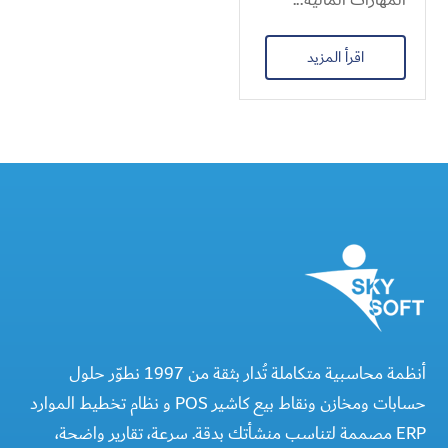
اقرأ المزيد
أنظمة محاسبية متكاملة تُدار بثقة من 1997 نطوّر حلول
حسابات ومخازن ونقاط بيع كاشير POS و نظام تخطيط الموارد
ERP مصممة لتناسب منشأتك بدقة. سرعة، تقارير واضحة،