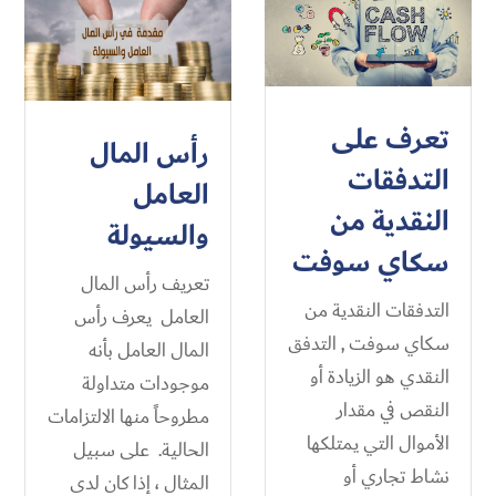
تعرف على
رأس المال
التدفقات
العامل
النقدية من
والسيولة
سكاي سوفت
تعريف رأس المال
التدفقات النقدية من
العامل يعرف رأس
سكاي سوفت , التدفق
المال العامل بأنه
النقدي هو الزيادة أو
موجودات متداولة
النقص في مقدار
مطروحاً منها الالتزامات
الأموال التي يمتلكها
الحالية. على سبيل
نشاط تجاري أو
المثال ، إذا كان لدى