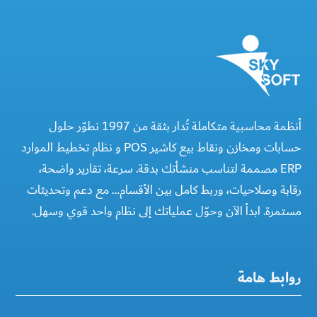
أنظمة محاسبية متكاملة تُدار بثقة من 1997 نطوّر حلول
حسابات ومخازن ونقاط بيع كاشير POS و نظام تخطيط الموارد
ERP مصممة لتناسب منشأتك بدقة. سرعة، تقارير واضحة،
رقابة وصلاحيات، وربط كامل بين الأقسام… مع دعم وتحديثات
مستمرة. ابدأ الآن وحوّل عملياتك إلى نظام واحد قوي وسهل.
روابط هامة