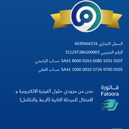
السجل التجاري 4030466114
الرقم الضريبي 311297284200003
SA61 8000 0243 6080 1031 0107 حساب الراجحي
SA41 1000 0010 5724 9700 0105 حساب الاهلي
نحن من مزودي حلول الفوترة الالكترونية و
الامتثال للمرحلة الثانية (الربط والتكامل)