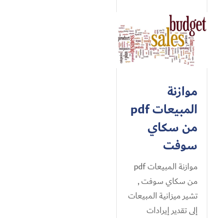
موازنة
المبيعات pdf
من سكاي
سوفت
موازنة المبيعات pdf
من سكاي سوفت ,
تشير ميزانية المبيعات
إلى تقدير إيرادات