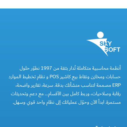
أنظمة محاسبية متكاملة تُدار بثقة من 1997 نطوّر حلول
حسابات ومخازن ونقاط بيع كاشير POS و نظام تخطيط الموارد
ERP مصممة لتناسب منشأتك بدقة. سرعة، تقارير واضحة،
رقابة وصلاحيات، وربط كامل بين الأقسام… مع دعم وتحديثات
مستمرة. ابدأ الآن وحوّل عملياتك إلى نظام واحد قوي وسهل.