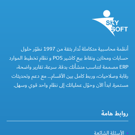
أنظمة محاسبية متكاملة تُدار بثقة من 1997 نطوّر حلول
حسابات ومخازن ونقاط بيع كاشير POS و نظام تخطيط الموارد
ERP مصممة لتناسب منشأتك بدقة. سرعة، تقارير واضحة،
رقابة وصلاحيات، وربط كامل بين الأقسام… مع دعم وتحديثات
مستمرة. ابدأ الآن وحوّل عملياتك إلى نظام واحد قوي وسهل.
روابط هامة
الأسئلة الشائعة