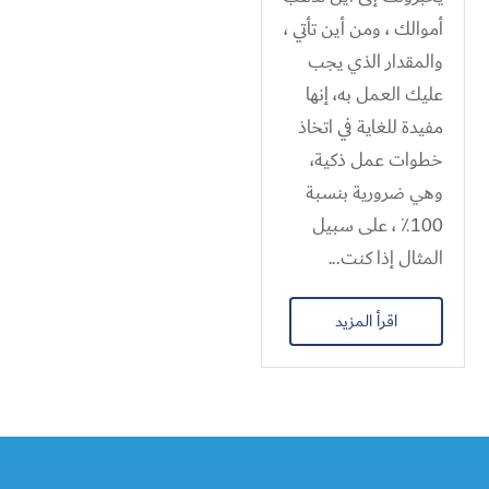
أموالك ، ومن أين تأتي ،
والمقدار الذي يجب
عليك العمل به، إنها
مفيدة للغاية في اتخاذ
خطوات عمل ذكية،
وهي ضرورية بنسبة
100٪ ، على سبيل
المثال إذا كنت...
اقرأ المزيد