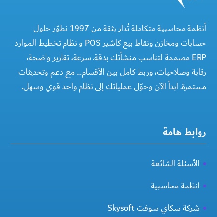
أنظمة محاسبية متكاملة تُدار بثقة من 1997 نطوّر حلول
حسابات ومخازن ونقاط بيع كاشير POS و نظام تخطيط الموارد
ERP مصممة لتناسب منشأتك بدقة. سرعة، تقارير واضحة،
رقابة وصلاحيات، وربط كامل بين الأقسام… مع دعم وتحديثات
مستمرة. ابدأ الآن وحوّل عملياتك إلى نظام واحد قوي وسهل.
روابط هامة
الأسئلة الشائعة
انظمة محاسبية
شركة سكاي سوفت Skysoft