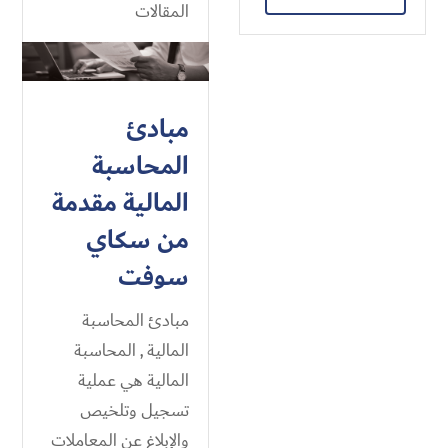
المقالات
مبادئ
المحاسبة
المالية مقدمة
من سكاي
سوفت
مبادئ المحاسبة
المالية , المحاسبة
المالية هي عملية
تسجيل وتلخيص
والإبلاغ عن المعاملات