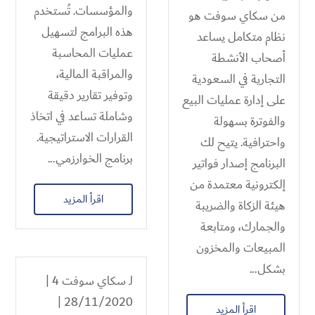
والمؤسسات. تُستخدم
من سكاي سوفت هو
هذه البرامج لتسهيل
نظام متكامل يساعد
عمليات المحاسبة
أصحاب الأنشطة
والمراقبة المالية،
التجارية في السعودية
وتوفير تقارير دقيقة
على إدارة عمليات البيع
وشاملة تساعد في اتخاذ
والفوترة بسهولة
القرارات الاستراتيجية.
واحترافية. يتيح لك
برنامج الخوارزمي...
البرنامج إصدار فواتير
إلكترونية معتمدة من
اقرأ المزيد
هيئة الزكاة والضريبة
والجمارك، ومتابعة
المبيعات والمخزون
بشكل...
لـ
سكاي سوفت 4
|
28/11/2020 |
اقرأ المزيد