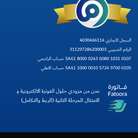
السجل التجاري 4030466114
الرقم الضريبي 311297284200003
SA61 8000 0243 6080 1031 0107 حساب الراجحي
SA41 1000 0010 5724 9700 0105 حساب الاهلي
نحن من مزودي حلول الفوترة الالكترونية و
الامتثال للمرحلة الثانية (الربط والتكامل)