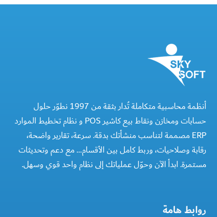
أنظمة محاسبية متكاملة تُدار بثقة من 1997 نطوّر حلول
حسابات ومخازن ونقاط بيع كاشير POS و نظام تخطيط الموارد
ERP مصممة لتناسب منشأتك بدقة. سرعة، تقارير واضحة،
رقابة وصلاحيات، وربط كامل بين الأقسام… مع دعم وتحديثات
مستمرة. ابدأ الآن وحوّل عملياتك إلى نظام واحد قوي وسهل.
روابط هامة