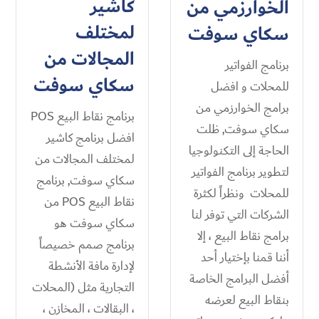
كاشير
الخوارزمي من
لمختلف
سكاي سوفت
المجالات من
برنامج الفواتير
سكاي سوفت
للمحلات و افضل
برامج الخوارزمي من
برنامج نقاط البيع POS
سكاي سوفت, ظلت
افضل برنامج كاشير
الحاجة إلى التكنولوجيا
لمختلف المجالات من
لتطوير برنامج الفواتير
سكاي سوفت, برنامج
للمحلات ونظراً لكثرة
نقاط البيع POS من
الشركات التي توفر لنا
سكاي سوفت هو
برامج نقاط البيع ، إلا
برنامج صمم خصيصاً
أننا قمنا بإختيار أحد
لإدارة مافة الأنشطة
أفضل البرامج الخاصة
التجارية مثل (المحلات
بنقاط البيع لعرضه
، البقالات ، المخازن ،