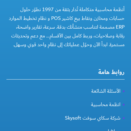
أنظمة محاسبية متكاملة تُدار بثقة من 1997 نطوّر حلول
حسابات ومخازن ونقاط بيع كاشير POS و نظام تخطيط الموارد
ERP مصممة لتناسب منشأتك بدقة. سرعة، تقارير واضحة،
رقابة وصلاحيات، وربط كامل بين الأقسام… مع دعم وتحديثات
مستمرة. ابدأ الآن وحوّل عملياتك إلى نظام واحد قوي وسهل.
روابط هامة
الأسئلة الشائعة
انظمة محاسبية
شركة سكاي سوفت Skysoft