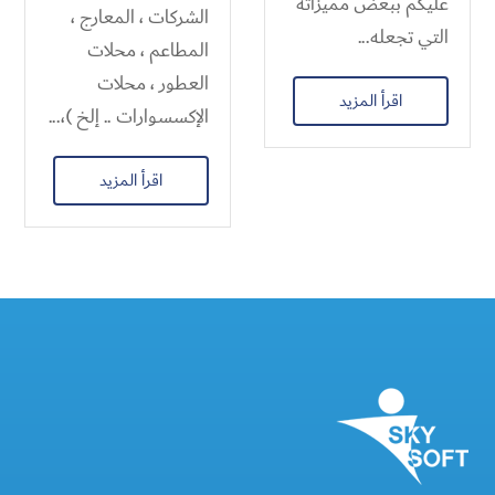
عليكم ببعض مميزاته
الشركات ، المعارج ،
التي تجعله...
المطاعم ، محلات
العطور ، محلات
اقرأ المزيد
الإكسسوارات .. إلخ )،...
اقرأ المزيد