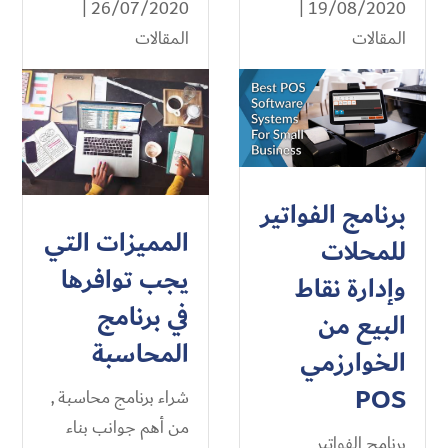
26/07/2020 |
19/08/2020 |
المقالات
المقالات
برنامج الفواتير
المميزات التي
للمحلات
يجب توافرها
وإدارة نقاط
في برنامج
البيع من
المحاسبة
الخوارزمي
POS
شراء برنامج محاسبة ,
من أهم جوانب بناء
برنامج الفواتير