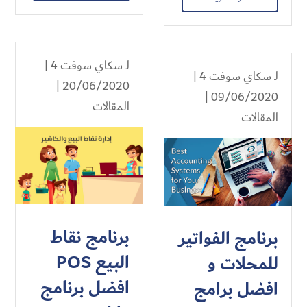
لـ
سكاي سوفت 4
|
لـ
سكاي سوفت 4
|
20/06/2020 |
09/06/2020 |
المقالات
المقالات
برنامج نقاط
برنامج الفواتير
البيع POS
للمحلات و
افضل برنامج
افضل برامج